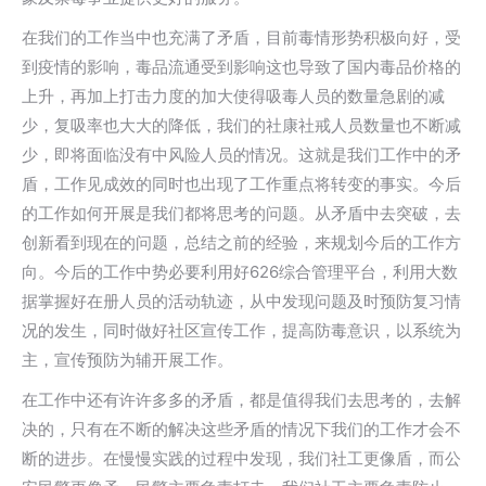
在我们的工作当中也充满了矛盾，目前毒情形势积极向好，受
到疫情的影响，毒品流通受到影响这也导致了国内毒品价格的
上升，再加上打击力度的加大使得吸毒人员的数量急剧的减
少，复吸率也大大的降低，我们的社康社戒人员数量也不断减
少，即将面临没有中风险人员的情况。这就是我们工作中的矛
盾，工作见成效的同时也出现了工作重点将转变的事实。今后
的工作如何开展是我们都将思考的问题。从矛盾中去突破，去
创新看到现在的问题，总结之前的经验，来规划今后的工作方
向。今后的工作中势必要利用好626综合管理平台，利用大数
据掌握好在册人员的活动轨迹，从中发现问题及时预防复习情
况的发生，同时做好社区宣传工作，提高防毒意识，以系统为
主，宣传预防为辅开展工作。
在工作中还有许许多多的矛盾，都是值得我们去思考的，去解
决的，只有在不断的解决这些矛盾的情况下我们的工作才会不
断的进步。在慢慢实践的过程中发现，我们社工更像盾，而公