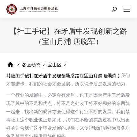
搜
索：
【社工手记】在矛盾中发现创新之路
（宝山月浦 唐晓军）
⁄
各区动态
⁄
宝山区
⁄
我们的生活社会活动中充满了矛盾，也因为存在了矛盾，我们
【社工手记】在矛盾中发现创新之路（宝山月浦 唐晓军）
才能进步，我们的社会才会发展，所以说矛盾是发展的动力。
一个行业的发展中，必定会有矛盾，也正是因为产生了矛盾发
现了其中的不足和优点，将不足之处改正将不好和好的东西统
一起来，找出新的规律才会使得这个行业不断的发展。我们禁
毒社工这个职业也正是如此，我们在不断的实践过程中找出更
好的适合我们这个职业发展的规律，来使得我们能够为服务对
象及禁毒事业提供更好的服务。