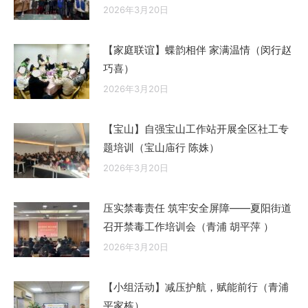
2026年3月20日
【家庭联谊】蝶韵相伴 家满温情（闵行赵
巧喜）
2026年3月20日
【宝山】自强宝山工作站开展全区社工专
题培训（宝山庙行 陈姝）
2026年3月20日
压实禁毒责任 筑牢安全屏障——夏阳街道
召开禁毒工作培训会（青浦 胡平萍 ）
2026年3月20日
【小组活动】减压护航，赋能前行（青浦
平家栋）