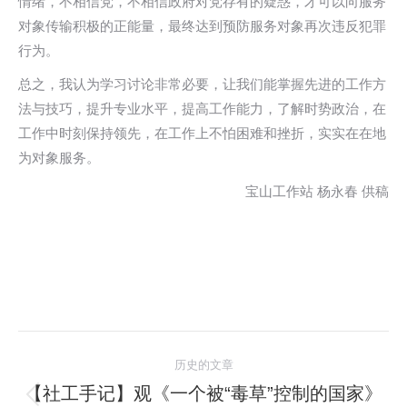
情绪，不相信党，不相信政府对党存有的疑惑，才可以向服务
对象传输积极的正能量，最终达到预防服务对象再次违反犯罪
行为。
总之，我认为学习讨论非常必要，让我们能掌握先进的工作方
法与技巧，提升专业水平，提高工作能力，了解时势政治，在
工作中时刻保持领先，在工作上不怕困难和挫折，实实在在地
为对象服务。
宝山工作站 杨永春 供稿
文
历史的文章
章
【社工手记】观《一个被“毒草”控制的国家》
历