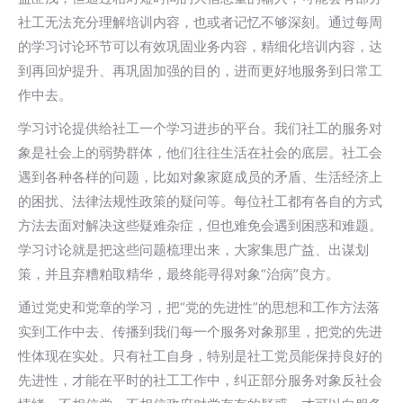
社工无法充分理解培训内容，也或者记忆不够深刻。通过每周
的学习讨论环节可以有效巩固业务内容，精细化培训内容，达
到再回炉提升、再巩固加强的目的，进而更好地服务到日常工
作中去。
学习讨论提供给社工一个学习进步的平台。我们社工的服务对
象是社会上的弱势群体，他们往往生活在社会的底层。社工会
遇到各种各样的问题，比如对象家庭成员的矛盾、生活经济上
的困扰、法律法规性政策的疑问等。每位社工都有各自的方式
方法去面对解决这些疑难杂症，但也难免会遇到困惑和难题。
学习讨论就是把这些问题梳理出来，大家集思广益、出谋划
策，并且弃糟粕取精华，最终能寻得对象“治病”良方。
通过党史和党章的学习，把“党的先进性”的思想和工作方法落
实到工作中去、传播到我们每一个服务对象那里，把党的先进
性体现在实处。只有社工自身，特别是社工党员能保持良好的
先进性，才能在平时的社工工作中，纠正部分服务对象反社会