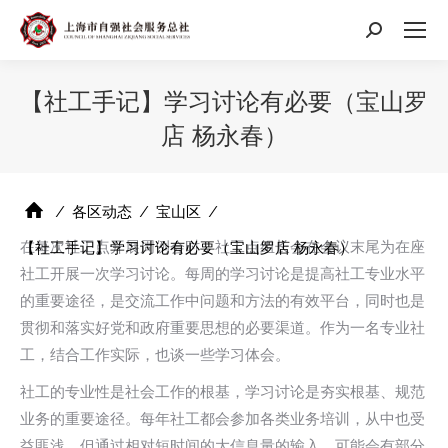
搜
索：
【社工手记】学习讨论有必要（宝山罗
店 杨永春）
⁄
各区动态
⁄
宝山区
⁄
在每次社工点开展周例会时，社工点组长会在会议末尾为在座
【社工手记】学习讨论有必要（宝山罗店 杨永春）
社工开展一次学习讨论。每周的学习讨论是提高社工专业水平
的重要途径，是交流工作中问题和方法的有效平台，同时也是
贯彻和落实好党和政府重要思想的必要渠道。作为一名专业社
工，结合工作实际，也谈一些学习体会。
社工的专业性是社会工作的根基，学习讨论是夯实根基、规范
业务的重要途径。每年社工都会参加各类业务培训，从中也受
益匪浅，但通过相对短时间的大信息量的输入，可能会有部分