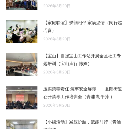
2026年3月20日
【家庭联谊】蝶韵相伴 家满温情（闵行赵
巧喜）
2026年3月20日
【宝山】自强宝山工作站开展全区社工专
题培训（宝山庙行 陈姝）
2026年3月20日
压实禁毒责任 筑牢安全屏障——夏阳街道
召开禁毒工作培训会（青浦 胡平萍 ）
2026年3月20日
【小组活动】减压护航，赋能前行（青浦