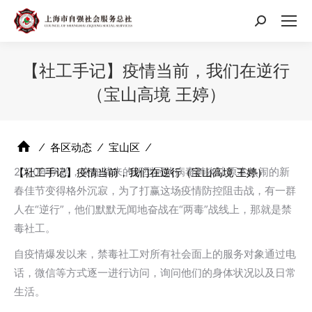
搜
索：
【社工手记】疫情当前，我们在逆行
（宝山高境 王婷）
⁄
各区动态
⁄
宝山区
⁄
2020年伊始，突如其来的新型冠状病毒肺炎让原本热闹的新
【社工手记】疫情当前，我们在逆行（宝山高境 王婷）
春佳节变得格外沉寂，为了打赢这场疫情防控阻击战，有一群
人在“逆行”，他们默默无闻地奋战在“两毒”战线上，那就是禁
毒社工。
自疫情爆发以来，禁毒社工对所有社会面上的服务对象通过电
话，微信等方式逐一进行访问，询问他们的身体状况以及日常
生活。