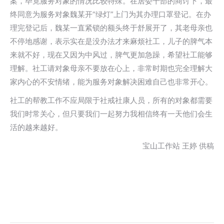
案，毕竟服务对象的情况比较特殊。在居委干部的商讨下，最
终同意为服务对象魏某开“绿灯”上门为其办理口罩登记。在办
理完登记后，魏某一直紧锁的额头终于舒展开了，其老母亲也
不停地感谢，表示实在是没办法才来麻烦社工，儿子的脾气本
来就不好，现在又因为中风过，脾气更加急躁，希望社工能够
理解。社工请对象母亲不要放在心上，非常时期也完全理解大
家内心的不安情绪，能为服务对象解决困难自己也非常开心。
社工的帮教工作不应局限于社戒社康人员，所有的对象都需要
我们时常关心，但只要我们一起努力我相信终有一天他们会生
活的越来越好。
宝山工作站 王婷 供稿