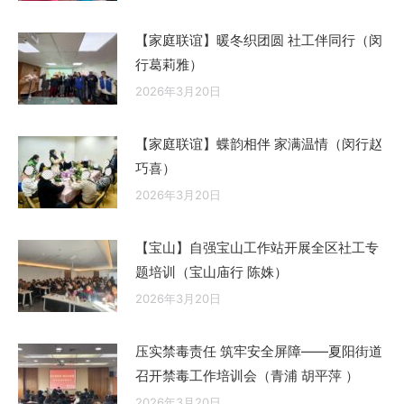
【家庭联谊】暖冬织团圆 社工伴同行（闵
行葛莉雅）
2026年3月20日
【家庭联谊】蝶韵相伴 家满温情（闵行赵
巧喜）
2026年3月20日
【宝山】自强宝山工作站开展全区社工专
题培训（宝山庙行 陈姝）
2026年3月20日
压实禁毒责任 筑牢安全屏障——夏阳街道
召开禁毒工作培训会（青浦 胡平萍 ）
2026年3月20日