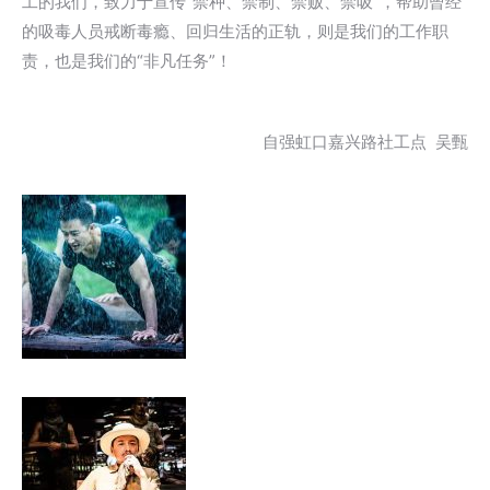
工的我们，致力于宣传“禁种、禁制、禁贩、禁吸”，帮助曾经
的吸毒人员戒断毒瘾、回归生活的正轨，则是我们的工作职
责，也是我们的“非凡任务”！
自强虹口嘉兴路社工点 吴甄