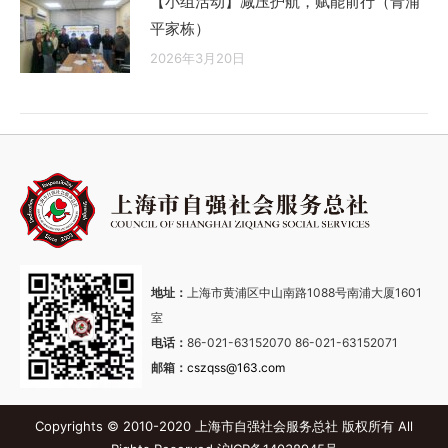
【小组活动】减压护航，赋能前行（青浦
平家栋）
2026年3月20日
地址：
上海市黄浦区中山南路1088号南浦大厦1601
室
电话：
86-021-63152070 86-021-63152071
邮箱：
cszqss@163.com
Copyrights © 2010-2020 上海市自强社会服务总社 版权所有 All