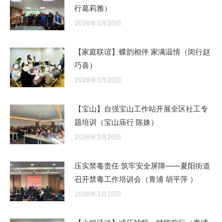
行葛莉雅）
2026年3月20日
【家庭联谊】蝶韵相伴 家满温情（闵行赵
巧喜）
2026年3月20日
【宝山】自强宝山工作站开展全区社工专
题培训（宝山庙行 陈姝）
2026年3月20日
压实禁毒责任 筑牢安全屏障——夏阳街道
召开禁毒工作培训会（青浦 胡平萍 ）
2026年3月20日