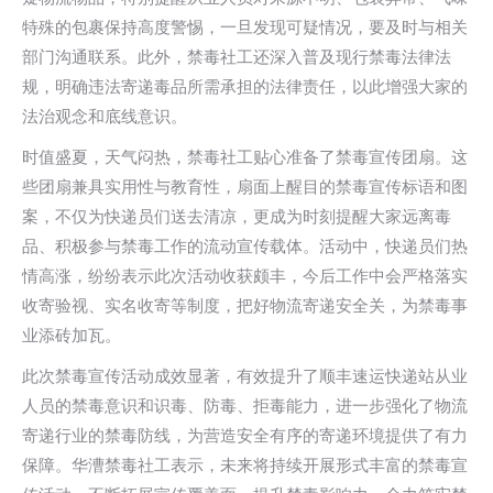
特殊的包裹保持高度警惕，一旦发现可疑情况，要及时与相关
部门沟通联系。此外，禁毒社工还深入普及现行禁毒法律法
规，明确违法寄递毒品所需承担的法律责任，以此增强大家的
法治观念和底线意识。
时值盛夏，天气闷热，禁毒社工贴心准备了禁毒宣传团扇。这
些团扇兼具实用性与教育性，扇面上醒目的禁毒宣传标语和图
案，不仅为快递员们送去清凉，更成为时刻提醒大家远离毒
品、积极参与禁毒工作的流动宣传载体。活动中，快递员们热
情高涨，纷纷表示此次活动收获颇丰，今后工作中会严格落实
收寄验视、实名收寄等制度，把好物流寄递安全关，为禁毒事
业添砖加瓦。
此次禁毒宣传活动成效显著，有效提升了顺丰速运快递站从业
人员的禁毒意识和识毒、防毒、拒毒能力，进一步强化了物流
寄递行业的禁毒防线，为营造安全有序的寄递环境提供了有力
保障。华漕禁毒社工表示，未来将持续开展形式丰富的禁毒宣