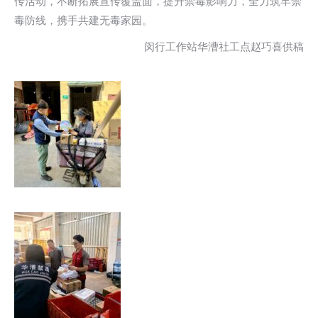
传活动，不断拓展宣传覆盖面，提升禁毒影响力，全力筑牢禁
毒防线，携手共建无毒家园。
闵行工作站华漕社工点赵巧喜供稿