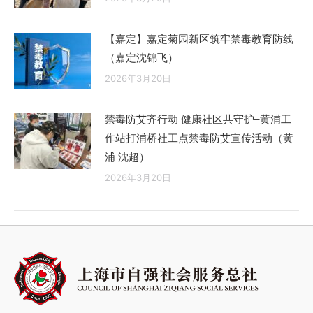
【嘉定】嘉定菊园新区筑牢禁毒教育防线
（嘉定沈锦飞）
2026年3月20日
禁毒防艾齐行动 健康社区共守护–黄浦工
作站打浦桥社工点禁毒防艾宣传活动（黄
浦 沈超）
2026年3月20日