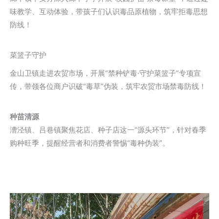
味教学、互动体验，带孩子们认识毒品原植物，筑牢拒毒思想
防线！
菜篮子守护
金山卫镇走进农贸市场，开展“禁种铲毒·守护菜篮子”专项宣
传，带领各位商户识破“毒草”伪装，筑牢农贸市场禁毒防线！
种苗清源
漕泾镇、吕巷镇聚焦花店、种子店这一“源头环节”，针对春季
购种旺季，提醒经营者和消费者警惕“毒种伪装”。