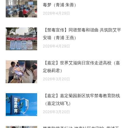
毒梦（青浦 朱善）
2026年4月29日
【禁毒宣传】同谱禁毒和谐曲 共筑防艾平
安墙（青浦 王燕）
2026年4月29日
【嘉定】世界艾滋病日宣传走进高校（嘉
定杨莉君）
2026年3月20日
【嘉定】嘉定菊园新区筑牢禁毒教育防线
（嘉定沈锦飞）
2026年3月20日