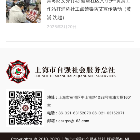
禁毒防艾齐行动 健康社区共守护–黄浦工
作站打浦桥社工点禁毒防艾宣传活动（黄
浦 沈超）
2026年3月20日
地址：
上海市黄浦区中山南路1088号南浦大厦1601
室
电话：
86-021-63152070 86-021-63152071
邮箱：
cszqss@163.com
Copyrights © 2010-2020 上海市自强社会服务总社 版权所有 All