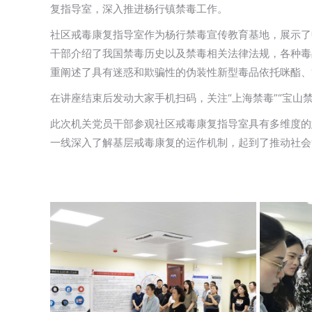
复指导室，深入推进杨行镇禁毒工作。
社区戒毒康复指导室作为杨行禁毒宣传教育基地，展示了
干部介绍了我国禁毒历史以及禁毒相关法律法规，各种毒
重阐述了具有迷惑和欺骗性的伪装性新型毒品依托咪酯、“
在讲座结束后发动大家手机扫码，关注“上海禁毒”“宝山
此次机关党员干部参观社区戒毒康复指导室具有多维度的
一线深入了解基层戒毒康复的运作机制，起到了推动社会