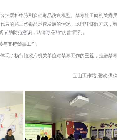
，各大展柜中陈列多种毒品仿真模型。禁毒社工向机关党员
代表的第三代毒品迅速发展的情况，以PPT讲解方式，着
观者的防范意识，认清毒品的“伪善”面孔。
参与支持禁毒工作。
时体现了杨行镇政府机关单位对禁毒工作的重视，走进禁毒
宝山工作站 殷敏 供稿