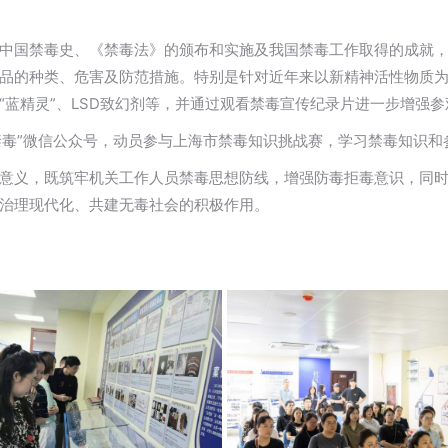
中国禁毒史、《禁毒法》的颁布和实施及我国禁毒工作取得的成就
品的种类、危害及防范措施。特别是针对近年来以新精神活性物质为
蓝精灵”、LSD致幻剂等，并通过观看禁毒宣传纪录片进一步增强参
禁毒”微信公众号，动员参与上海市禁毒知识挑战赛，学习禁毒知识和
意义，既筑牢机关工作人员禁毒思想防线，增强防毒拒毒意识，同
治理现代化、共建无毒社会的积极作用。