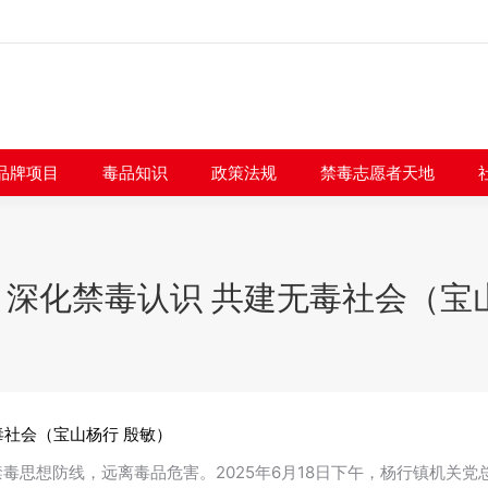
闻快讯
品牌项目
毒品知识
政策法规
禁毒志愿者
品牌项目
毒品知识
政策法规
禁毒志愿者天地
深化禁毒认识 共建无毒社会（宝
毒社会（宝山杨行 殷敏）
毒思想防线，远离毒品危害。2025年6月18日下午，杨行镇机关