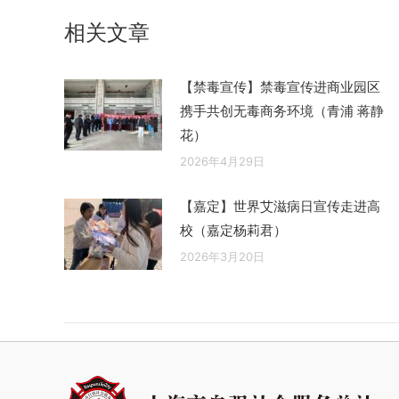
章：
相关文章
【禁毒宣传】禁毒宣传进商业园区
携手共创无毒商务环境（青浦 蒋静
花）
2026年4月29日
【嘉定】世界艾滋病日宣传走进高
校（嘉定杨莉君）
2026年3月20日