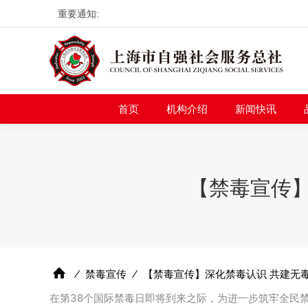
重要通知:
首页
机构介绍
新
首页
机构介绍
新闻快讯
【禁毒宣传】
⁄
禁毒宣传
⁄
【禁毒宣传】深化禁毒认识 共建无
在第38个国际禁毒日即将到来之际，为进一步筑牢全民禁