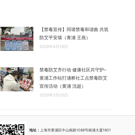
【禁毒宣传】同谱禁毒和谐曲 共筑
防艾平安墙（青浦 王燕）
2026年4月29日
禁毒防艾齐行动 健康社区共守护–
黄浦工作站打浦桥社工点禁毒防艾
宣传活动（黄浦 沈超）
2026年3月20日
地址：
上海市黄浦区中山南路1088号南浦大厦1601