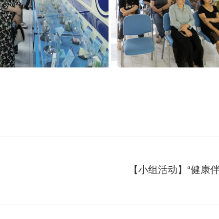
【小组活动】“健康伴
未
来
的
文