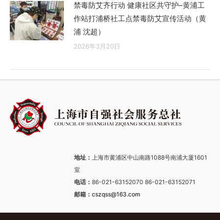
禁毒防艾齐行动 健康社区共守护–黄浦工
作站打浦桥社工点禁毒防艾宣传活动（黄
浦 沈超）
2026年3月20日
地址：
上海市黄浦区中山南路1088号南浦大厦1601
室
电话：
86-021-63152070 86-021-63152071
邮箱：
cszqss@163.com