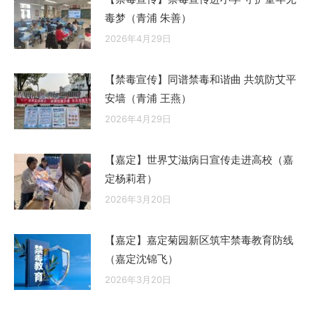
毒梦（青浦 朱善）
2026年4月29日
【禁毒宣传】同谱禁毒和谐曲 共筑防艾平
安墙（青浦 王燕）
2026年4月29日
【嘉定】世界艾滋病日宣传走进高校（嘉
定杨莉君）
2026年3月20日
【嘉定】嘉定菊园新区筑牢禁毒教育防线
（嘉定沈锦飞）
2026年3月20日