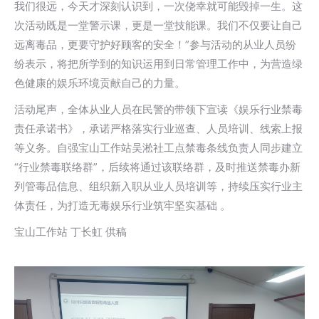
我们很远，今天才深刻认识到，一次侥幸就可能毁掉一生。这
次活动既是一堂警示课，更是一堂技能课。我们不仅要让自己
远离毒品，更要守护好顾客的安全！”参与活动的从业人员纷
纷表示，将把所学到的知识运用到日常管理工作中，为营造绿
色健康的娱乐环境贡献自己的力量。
活动尾声，全体从业人员在民警的带领下宣读《娱乐行业禁毒
责任承诺书》，承诺严格落实行业巡查、人员培训、线索上报
等义务。自强宝山工作站吴淞社工点禁毒条线负责人同步建立
“行业禁毒联络群”，后续将通过该联络群，及时推送禁毒办新
列管毒品信息、组织新入职从业人员培训等，持续压实行业主
体责任，为打造无毒娱乐行业筑牢坚实基础 。
宝山工作站 丁长虹 供稿