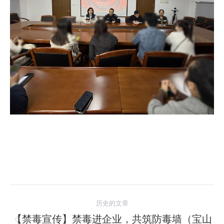
文
历史的文章
章
【禁毒宣传】禁毒进企业，共筑防毒墙（宝山