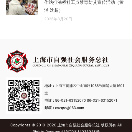
作站打浦桥社工点禁毒防艾宣传活动（黄
浦 沈超）
2026年3月20日
地址：
上海市黄浦区中山南路1088号南浦大厦1601
室
电话：
86-021-63152070 86-021-63152071
邮箱：
cszqss@163.com
Copyrights © 2010-2020 上海市自强社会服务总社 版权所有 All
Rights Reserved
沪ICP备14038945号