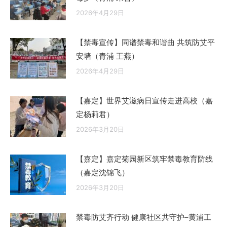
2026年4月29日
【禁毒宣传】同谱禁毒和谐曲 共筑防艾平
安墙（青浦 王燕）
2026年4月29日
【嘉定】世界艾滋病日宣传走进高校（嘉
定杨莉君）
2026年3月20日
【嘉定】嘉定菊园新区筑牢禁毒教育防线
（嘉定沈锦飞）
2026年3月20日
禁毒防艾齐行动 健康社区共守护–黄浦工