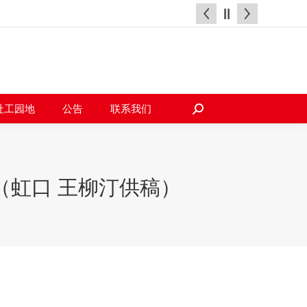
天地
社工园地
公告
联系我们
搜
索：
社工园地
公告
联系我们
搜
索：
（虹口 王柳汀供稿）