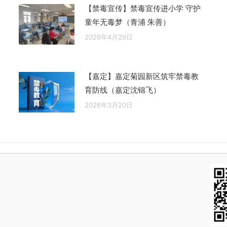
【禁毒宣传】禁毒宣传进小学 守护
童年无毒梦（青浦 朱善）
2026年4月29日
【嘉定】嘉定菊园新区筑牢禁毒教
育防线（嘉定沈锦飞）
2026年3月20日