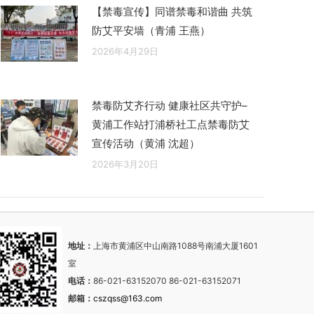
【禁毒宣传】同谱禁毒和谐曲 共筑
防艾平安墙（青浦 王燕）
2026年4月29日
禁毒防艾齐行动 健康社区共守护–
黄浦工作站打浦桥社工点禁毒防艾
宣传活动（黄浦 沈超）
2026年3月20日
地址：
上海市黄浦区中山南路1088号南浦大厦1601
室
电话：
86-021-63152070 86-021-63152071
邮箱：
cszqss@163.com