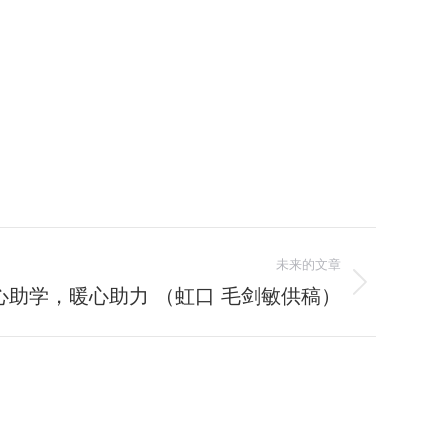
未来的文章
心助学，暖心助力 （虹口 毛剑敏供稿）