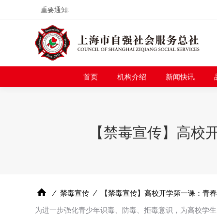
重要通知:
首页
机构介绍
新
首页
机构介绍
新闻快讯
【禁毒宣传】高校开
⁄
禁毒宣传
⁄
【禁毒宣传】高校开学第一课：青春
为进一步强化青少年识毒、防毒、拒毒意识，为高校学生