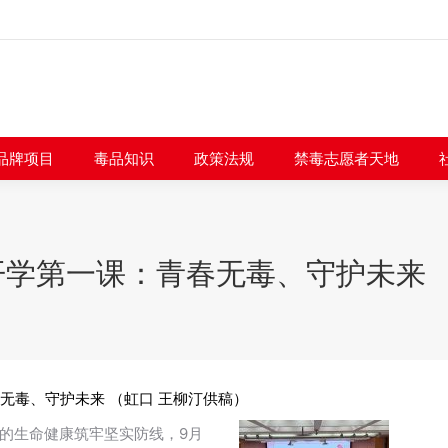
闻快讯
品牌项目
毒品知识
政策法规
禁毒志愿者
品牌项目
毒品知识
政策法规
禁毒志愿者天地
学第一课：青春无毒、守护未来 
无毒、守护未来 （虹口 王柳汀供稿）
的生命健康筑牢坚实防线，9月