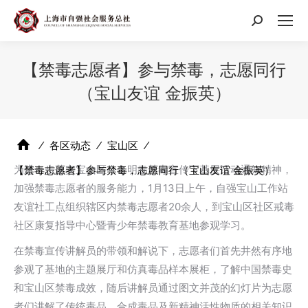
搜
索：
【禁毒志愿者】参与禁毒，志愿同行
（宝山友谊 金振英）
⁄
各区动态
⁄
宝山区
⁄
为进一步落实宝山区今冬明春禁毒宣传下基层活动通知精神，
【禁毒志愿者】参与禁毒，志愿同行（宝山友谊 金振英）
加强禁毒志愿者的服务能力，1月13日上午，自强宝山工作站
友谊社工点组织辖区内禁毒志愿者20余人，到宝山区社区戒毒
社区康复指导中心暨青少年禁毒教育基地参观学习。
在禁毒宣传讲解员的带领和解说下，志愿者们首先井然有序地
参观了基地的主题展厅和仿真毒品样本展柜，了解中国禁毒史
和宝山区禁毒成效，随后讲解员通过图文并茂的幻灯片为志愿
者们讲解了传统毒品、合成毒品及新精神活性物质的相关知识