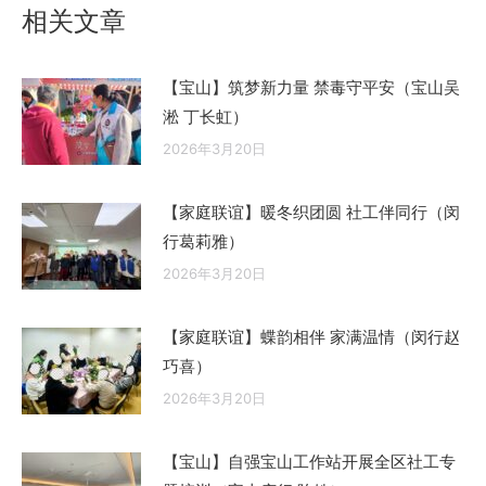
章：
相关文章
【宝山】筑梦新力量 禁毒守平安（宝山吴
淞 丁长虹）
2026年3月20日
【家庭联谊】暖冬织团圆 社工伴同行（闵
行葛莉雅）
2026年3月20日
【家庭联谊】蝶韵相伴 家满温情（闵行赵
巧喜）
2026年3月20日
【宝山】自强宝山工作站开展全区社工专