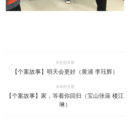
文
历史的文章
章
【个案故事】明天会更好（黄浦 李珏辉）
历
史
导
未来的文章
的
航
文
【个案故事】家，等着你回归（宝山张庙 楼江
未
章：
琳）
来
的
文