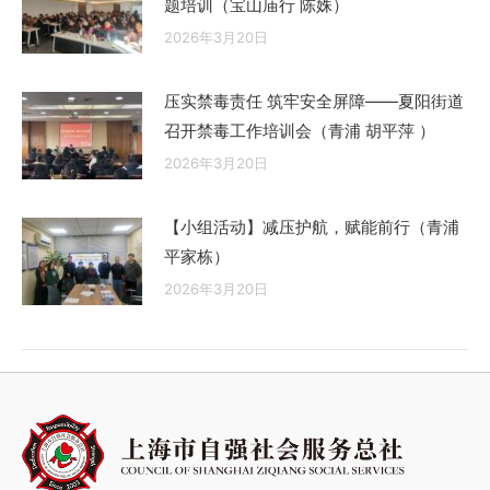
题培训（宝山庙行 陈姝）
2026年3月20日
压实禁毒责任 筑牢安全屏障——夏阳街道
召开禁毒工作培训会（青浦 胡平萍 ）
2026年3月20日
【小组活动】减压护航，赋能前行（青浦
平家栋）
2026年3月20日