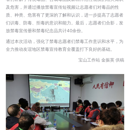
及危害，并通过播放禁毒宣传短视频让志愿者们对毒品的性
质、种类、危害有了更深的了解和认识，进一步提高了志愿者
们识毒、防毒、拒毒的意识和能力。最后，志愿者们合影，发
放禁毒宣传册和禁毒纪念品共计40余份。
通过本次活动，强化了禁毒志愿者们禁毒工作意识和水平，为
全力推动友谊地区禁毒宣传教育全覆盖打下良好的基础。
宝山工作站 金振英 供稿