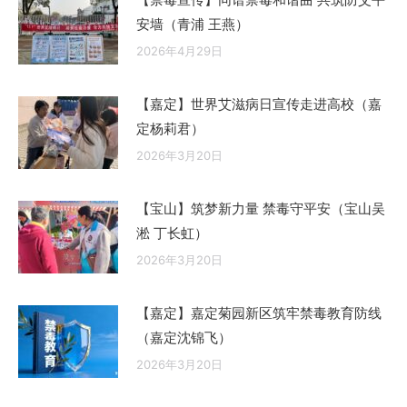
安墙（青浦 王燕）
2026年4月29日
【嘉定】世界艾滋病日宣传走进高校（嘉
定杨莉君）
2026年3月20日
【宝山】筑梦新力量 禁毒守平安（宝山吴
淞 丁长虹）
2026年3月20日
【嘉定】嘉定菊园新区筑牢禁毒教育防线
（嘉定沈锦飞）
2026年3月20日