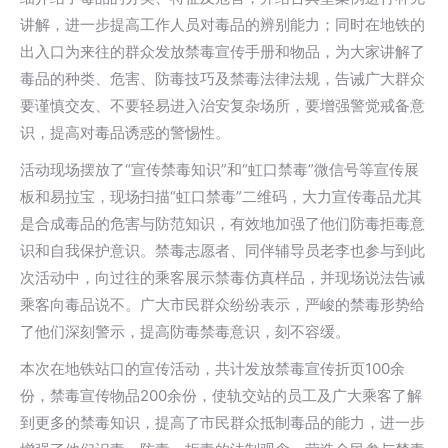
讲解，进一步提高工作人员对毒品的辨别能力；同时在地铁的
出入口为来往的群众发放禁毒宣传手册和物品，为大家讲解了
毒品的种类、危害、防毒技巧及禁毒法律法规，告诫广大群众
要谨慎交友、不要轻易进入治安复杂场所，要增强警觉戒备意
识，提高对毒品诱惑的警惕性。
活动现场摆放了“宣传禁毒知识”和“虹口禁毒”微信号等宣传展
板和易拉宝，现场扫描“虹口禁毒”二维码，大力宣传毒品尤其
是合成毒品的危害与防范知识，有效地加强了他们防毒拒毒意
识和自我保护意识。禁毒志愿者、同伴辅导员老李也参与到此
次活动中，向过往的乘客展示禁毒仿真样品，并现场说法告诫
乘客向毒品说不。广大市民群众纷纷表示，严峻的禁毒形势给
了他们深刻警示，提高防毒禁毒意识，刻不容缓。
本次在地铁站口的宣传活动，共计发放禁毒宣传折页100余
份，禁毒宣传物品200余份，使轨交站的员工及广大乘客了解
到更多的禁毒知识，提高了市民群众抵制毒品的能力，进一步