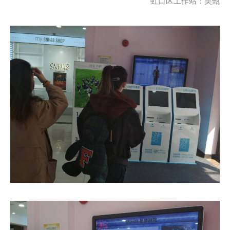
虹口区工作站：吴甄