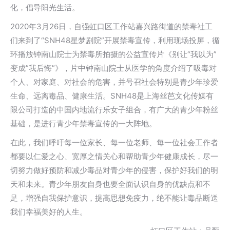
化，倡导阳光生活。
2020年3月26日，自强虹口区工作站嘉兴路街道的禁毒社工
们来到了“SNH48星梦剧院”开展禁毒宣传，利用现场投屏，循
环播放钟南山院士为禁毒所拍摄的公益宣传片《别让“我以为”
变成”我后悔”》，片中钟南山院士从医学的角度介绍了吸毒对
个人、对家庭、对社会的危害，并号召社会特别是青少年珍爱
生命、远离毒品、健康生活。SNH48是上海丝芭文化传媒有
限公司打造的中国内地流行乐女子组合，有广大的青少年粉丝
基础，是进行青少年禁毒宣传的一大阵地。
在此，我们呼吁每一位家长、每一位老师、每一位社会工作者
都要以仁爱之心、宽厚之情关心和帮助青少年健康成长，尽一
切努力做好预防和减少毒品对青少年的侵害，保护好我们的明
天和未来。青少年朋友自身也要全面认识自身的优缺点和不
足，增强自我保护意识，提高思想免疫力，绝不能让毒品断送
我们幸福美好的人生。