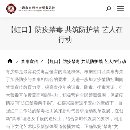
搜
索：
【虹口】防疫禁毒 共筑防护墙 艺人在
行动
⁄
禁毒宣传
⁄
【虹口】防疫禁毒 共筑防护墙 艺人在行动
青少年是最容易受毒品侵害的高危群体。根据虹口区禁毒办关
于加强防疫与禁毒相结合的要求，为进一步加大疫情防控期间
禁毒宣传教育力度，提高青少年的识毒、防毒、拒毒意识，扩
大禁毒宣传覆盖面和影响力，积极营造全民禁毒氛围，保证疫
情期间“防疫禁毒两不误”。在嘉兴路街道平安办的牵线下，自
强虹口工作站的禁毒社工紧扣新时代要求推动改革发展，在创
新“禁毒”理念及手段的途径上，结合新时代发展的要求，利用
当下文化艺术以及新媒体渠道传播方式，正确弘扬“禁毒”文