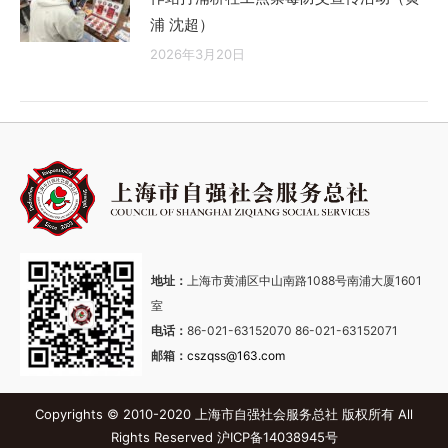
浦 沈超）
2026年3月20日
地址：
上海市黄浦区中山南路1088号南浦大厦1601
室
电话：
86-021-63152070 86-021-63152071
邮箱：
cszqss@163.com
Copyrights © 2010-2020 上海市自强社会服务总社 版权所有 All
Rights Reserved
沪ICP备14038945号