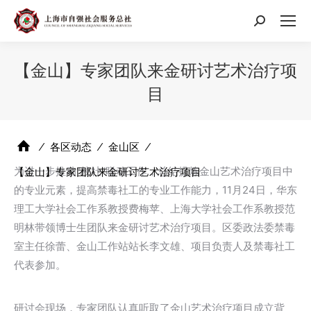
搜
索：
【金山】专家团队来金研讨艺术治疗项
目
⁄
各区动态
⁄
金山区
⁄
为进一步推动“校社”联动工作，总结提炼金山艺术治疗项目中
【金山】专家团队来金研讨艺术治疗项目
的专业元素，提高禁毒社工的专业工作能力，11月24日，华东
理工大学社会工作系教授费梅苹、上海大学社会工作系教授范
明林带领博士生团队来金研讨艺术治疗项目。区委政法委禁毒
室主任徐蕾、金山工作站站长李文雄、项目负责人及禁毒社工
代表参加。
研讨会现场，专家团队认真听取了金山艺术治疗项目成立背