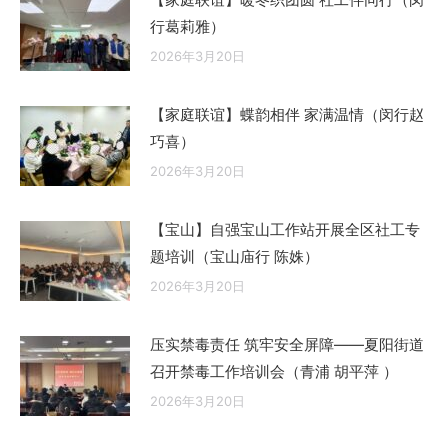
行葛莉雅）
2026年3月20日
【家庭联谊】蝶韵相伴 家满温情（闵行赵
巧喜）
2026年3月20日
【宝山】自强宝山工作站开展全区社工专
题培训（宝山庙行 陈姝）
2026年3月20日
压实禁毒责任 筑牢安全屏障——夏阳街道
召开禁毒工作培训会（青浦 胡平萍 ）
2026年3月20日