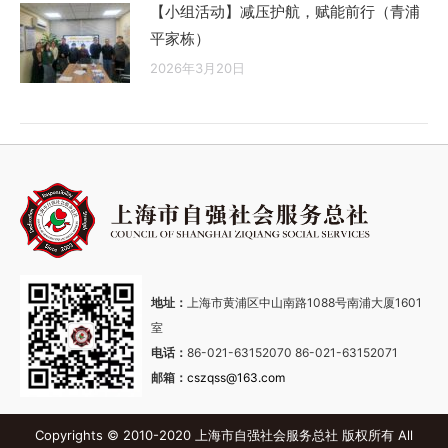
【小组活动】减压护航，赋能前行（青浦
平家栋）
2026年3月20日
地址：
上海市黄浦区中山南路1088号南浦大厦1601
室
电话：
86-021-63152070 86-021-63152071
邮箱：
cszqss@163.com
Copyrights © 2010-2020 上海市自强社会服务总社 版权所有 All