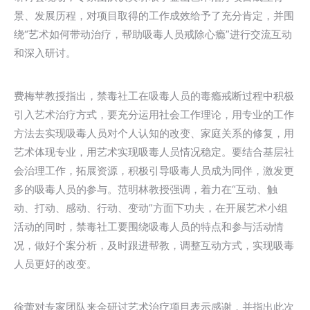
景、发展历程，对项目取得的工作成效给予了充分肯定，并围
绕“艺术如何带动治疗，帮助吸毒人员戒除心瘾”进行交流互动
和深入研讨。
费梅苹教授指出，禁毒社工在吸毒人员的毒瘾戒断过程中积极
引入艺术治疗方式，要充分运用社会工作理论，用专业的工作
方法去实现吸毒人员对个人认知的改变、家庭关系的修复，用
艺术体现专业，用艺术实现吸毒人员情况稳定。要结合基层社
会治理工作，拓展资源，积极引导吸毒人员成为同伴，激发更
多的吸毒人员的参与。范明林教授强调，着力在“互动、触
动、打动、感动、行动、变动”方面下功夫，在开展艺术小组
活动的同时，禁毒社工要围绕吸毒人员的特点和参与活动情
况，做好个案分析，及时跟进帮教，调整互动方式，实现吸毒
人员更好的改变。
徐蕾对专家团队来金研讨艺术治疗项目表示感谢，并指出此次