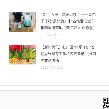
“童”行万里，温暖启航！ ——普陀
工作站“最好的未来”首场爱心童车
捐赠圆满落地（普陀万里 刘静雯）
2026年2月26日
【新闻快讯】虹口区“根系守护”首
期思维培育工作坊闪亮登场 （虹口
周文晶供稿）
2025年6月20日