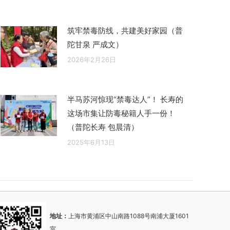
筑牢禁毒防线，共建美好家园（普
陀甘泉 严成文）
2026年2月26日
半马苏河惊现“禁毒达人”！ 长寿的
这场市集让防毒秘籍人手一份！
（普陀长寿 包晨清）
2025年6月13日
地址：
上海市黄浦区中山南路1088号南浦大厦1601
室