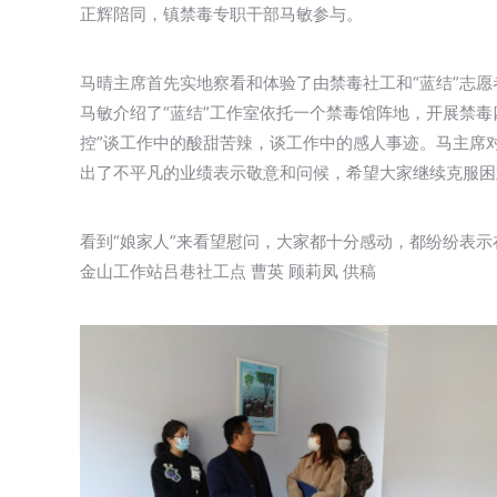
正辉陪同，镇禁毒专职干部马敏参与。
马晴主席首先实地察看和体验了由禁毒社工和“蓝结”志
马敏介绍了“蓝结”工作室依托一个禁毒馆阵地，开展禁毒
控”谈工作中的酸甜苦辣，谈工作中的感人事迹。马主席对
出了不平凡的业绩表示敬意和问候，希望大家继续克服困
看到“娘家人”来看望慰问，大家都十分感动，都纷纷表
金山工作站吕巷社工点 曹英 顾莉凤 供稿