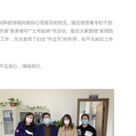
机制和疫情期间接待心理疏导的情况。随后镇禁毒专职干部
展“新新巷印”“土布贴画”等活动。最后大家围绕“疫情防
毒工作，充分发挥了妇女“半边天”的作用，在平凡岗位上作
，不忘初心，继续前行。