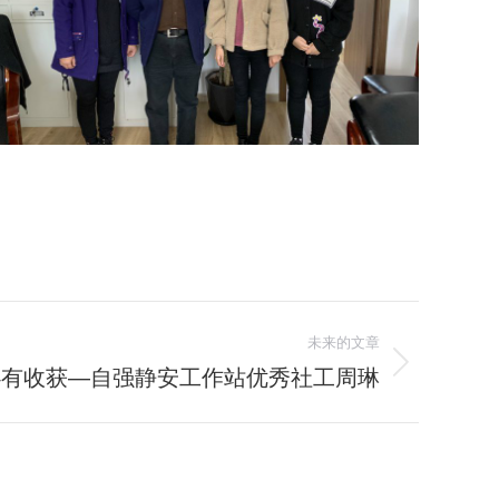
未来的文章
必有收获—自强静安工作站优秀社工周琳