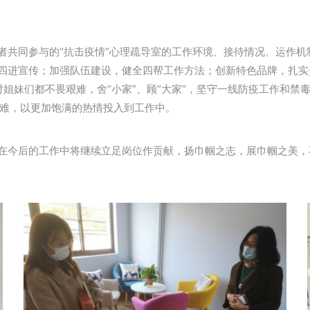
愿者共同参与的“抗击疫情”心理疏导室的工作环境、接待情况、运作
四进宣传；加强队伍建设，健全四帮工作方法；创新特色品牌，扎实开
姐妹们都不畏艰难，舍“小家”、顾“大家”，坚守一线防疫工作和禁
难，以更加饱满的热情投入到工作中。
示在今后的工作中将继续立足岗位作贡献，扬巾帼之志，展巾帼之美