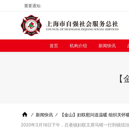
重要通知:
首页
机构介绍
新
首页
机构介绍
新闻快讯
【
⁄
新闻快讯
⁄
【金山】妇联慰问送温暖 组织关怀
2020年3月16日下午，吕巷镇妇联主席马晴一行到镇