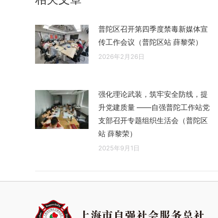
普陀区召开第四季度禁毒新媒体宣
传工作会议（普陀区站 薛黎荣）
2026年2月26日
强化理论武装，筑牢安全防线，提
升党建质量 ——自强普陀工作站党
支部召开专题组织生活会（普陀区
站 薛黎荣）
2025年9月1日