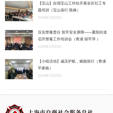
【宝山】自强宝山工作站开展全区社工专
题培训（宝山庙行 陈姝）
2026年3月20日
压实禁毒责任 筑牢安全屏障——夏阳街道
召开禁毒工作培训会（青浦 胡平萍 ）
2026年3月20日
【小组活动】减压护航，赋能前行（青浦
平家栋）
2026年3月20日