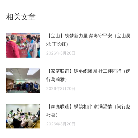
文
章：
相关文章
【宝山】筑梦新力量 禁毒守平安（宝山吴
淞 丁长虹）
2026年3月20日
【家庭联谊】暖冬织团圆 社工伴同行（闵
行葛莉雅）
2026年3月20日
【家庭联谊】蝶韵相伴 家满温情（闵行赵
巧喜）
2026年3月20日