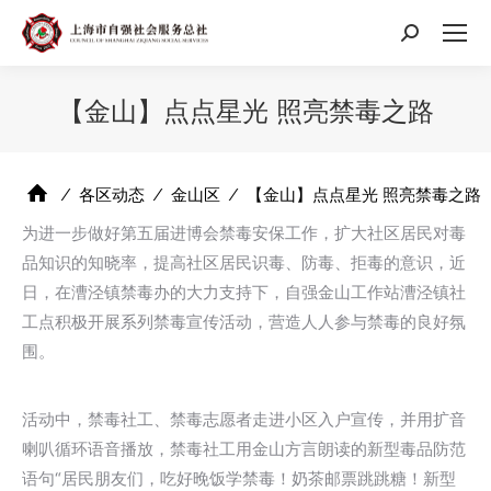
搜
索：
【金山】点点星光 照亮禁毒之路
⁄
各区动态
⁄
金山区
⁄
【金山】点点星光 照亮禁毒之路
为进一步做好第五届进博会禁毒安保工作，扩大社区居民对毒
品知识的知晓率，提高社区居民识毒、防毒、拒毒的意识，近
日，在漕泾镇禁毒办的大力支持下，自强金山工作站漕泾镇社
工点积极开展系列禁毒宣传活动，营造人人参与禁毒的良好氛
围。
活动中，禁毒社工、禁毒志愿者走进小区入户宣传，并用扩音
喇叭循环语音播放，禁毒社工用金山方言朗读的新型毒品防范
语句“居民朋友们，吃好晚饭学禁毒！奶茶邮票跳跳糖！新型