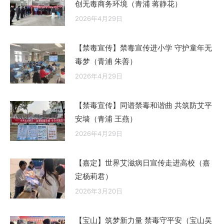
创无毒商务环境（青浦 蒋静花）
2026年4月29日
【禁毒宣传】禁毒宣传进小学 守护童年无
毒梦（青浦 朱善）
2026年4月29日
【禁毒宣传】同谱禁毒和谐曲 共筑防艾平
安墙（青浦 王燕）
2026年4月29日
【嘉定】世界艾滋病日宣传走进高校（嘉
定杨莉君）
2026年3月20日
【宝山】筑梦新力量 禁毒守平安（宝山吴