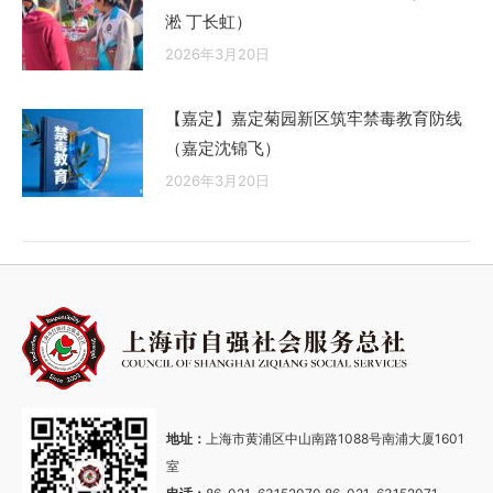
淞 丁长虹）
2026年3月20日
【嘉定】嘉定菊园新区筑牢禁毒教育防线
（嘉定沈锦飞）
2026年3月20日
地址：
上海市黄浦区中山南路1088号南浦大厦1601
室