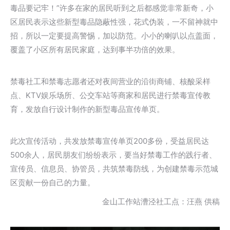
毒品要记牢！”许多在家的居民听到之后都感觉非常新奇，小
区居民表示这些新型毒品隐蔽性强，花式伪装，一不留神就中
招，所以一定要提高警惕，加以防范。小小的喇叭以点盖面，
覆盖了小区所有居民家庭，达到事半功倍的效果。
禁毒社工和禁毒志愿者还对夜间营业的沿街商铺、核酸采样
点、KTV娱乐场所、公交车站等商家和居民进行禁毒宣传教
育，发放自行设计制作的新型毒品宣传单页。
此次宣传活动，共发放禁毒宣传单页200多份，受益居民达
500余人，居民朋友们纷纷表示，要当好禁毒工作的践行者、
宣传员、信息员、协管员，共筑禁毒防线，为创建禁毒示范城
区贡献一份自己的力量。
金山工作站漕泾社工点：汪燕 供稿