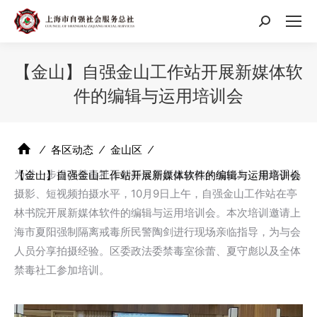
搜
索：
【金山】自强金山工作站开展新媒体软
件的编辑与运用培训会
⁄
各区动态
⁄
金山区
⁄
为进一步提高禁毒社工创新运用新媒体软件的能力，提高手机
【金山】自强金山工作站开展新媒体软件的编辑与运用培训会
摄影、短视频拍摄水平，10月9日上午，自强金山工作站在亭
林书院开展新媒体软件的编辑与运用培训会。本次培训邀请上
海市夏阳强制隔离戒毒所民警陶剑进行现场亲临指导，为与会
人员分享拍摄经验。区委政法委禁毒室徐蕾、夏守彪以及全体
禁毒社工参加培训。