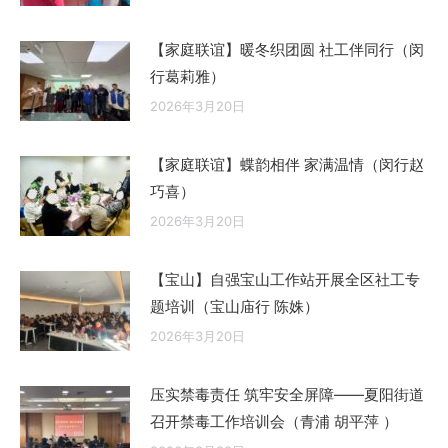
【家庭联谊】暖冬织团圆 社工伴同行（闵
行葛莉雅）
2026年3月20日
【家庭联谊】蝶韵相伴 家满温情（闵行赵
巧喜）
2026年3月20日
【宝山】自强宝山工作站开展全区社工专
题培训（宝山庙行 陈姝）
2026年3月20日
压实禁毒责任 筑牢安全屏障——夏阳街道
召开禁毒工作培训会（青浦 胡平萍 ）