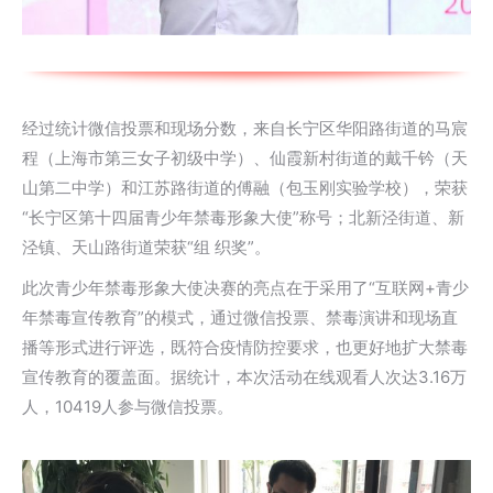
经过统计微信投票和现场分数，来自长宁区华阳路街道的马宸
程（上海市第三女子初级中学）、仙霞新村街道的戴千钤（天
山第二中学）和江苏路街道的傅融（包玉刚实验学校），荣获
“长宁区第十四届青少年禁毒形象大使”称号；北新泾街道、新
泾镇、天山路街道荣获“组 织奖”。
此次青少年禁毒形象大使决赛的亮点在于采用了“互联网+青少
年禁毒宣传教育”的模式，通过微信投票、禁毒演讲和现场直
播等形式进行评选，既符合疫情防控要求，也更好地扩大禁毒
宣传教育的覆盖面。据统计，本次活动在线观看人次达3.16万
人，10419人参与微信投票。