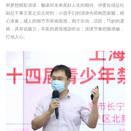
和梦想精彩演讲，畅谈对未来美好人生的期待。评委自强总社
副总干事王雷之后点评到：小选手们的演讲内容构思新颖，精
心准备；感人的细节市有画面感，例子生动、活跃；巧妙的逻
辑，具有说服力；丰富的真情感染听众；演讲节奏把握准确，
打动人心。