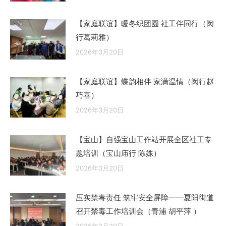
【家庭联谊】暖冬织团圆 社工伴同行（闵
行葛莉雅）
2026年3月20日
【家庭联谊】蝶韵相伴 家满温情（闵行赵
巧喜）
2026年3月20日
【宝山】自强宝山工作站开展全区社工专
题培训（宝山庙行 陈姝）
2026年3月20日
压实禁毒责任 筑牢安全屏障——夏阳街道
召开禁毒工作培训会（青浦 胡平萍 ）