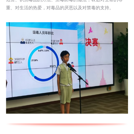
重、对生活的热爱，对毒品的厌恶以及对禁毒的支持。