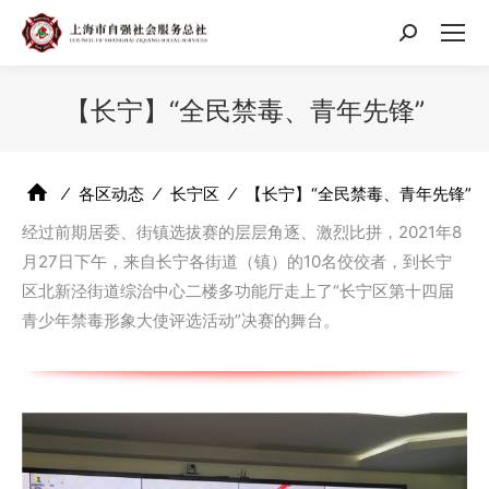
搜
索：
【长宁】“全民禁毒、青年先锋”
⁄
各区动态
⁄
长宁区
⁄
【长宁】“全民禁毒、青年先锋”
经过前期居委、街镇选拔赛的层层角逐、激烈比拼，2021年8
月27日下午，来自长宁各街道（镇）的10名佼佼者，到长宁
区北新泾街道综治中心二楼多功能厅走上了“长宁区第十四届
青少年禁毒形象大使评选活动”决赛的舞台。