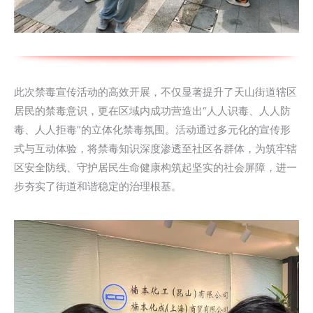
此次禁毒宣传活动的高效开展，不仅显著提升了天山街道辖区
居民的禁毒意识，更在区域内成功营造出“人人识毒、人人防
毒、人人拒毒”的立体化禁毒氛围。活动通过多元化的宣传形
式与互动体验，将禁毒知识深度渗透至社区各群体，为筑牢辖
区安全防线、守护居民生命健康构筑起坚实的社会屏障，进一
步夯实了街道和谐稳定的治理根基。