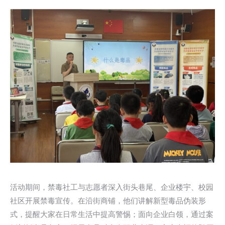
活动期间，禁毒社工与志愿者深入街头巷尾、企业楼宇、校园
社区开展禁毒宣传。在沿街商铺，他们讲解新型毒品伪装形
式，提醒大家在日常生活中提高警惕；面向企业白领，通过案