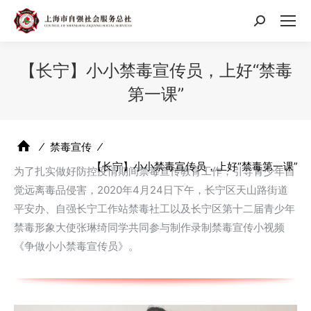
搜
索：
【长宁】小小禁毒宣传员，上好“禁毒
第一课”
⁄
禁毒宣传
⁄
【长宁】小小禁毒宣传员，上好“禁毒第一课”
为了扎实做好防控疫情期间禁毒宣传教育工作，引导青少年自
觉远离毒品侵害，2020年4月24日下午，长宁区天山路街道
平安办、自强长宁工作站禁毒社工以及长宁区第十二届青少年
禁毒形象大使张琳绮同学共同参与制作录制禁毒宣传小视频
《争做小小禁毒宣传员》。