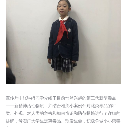
宣传片中张琳绮同学介绍了目前悄然兴起的第三代新型毒品
——新精神活性物质，并结合相关小案例针对此类毒品的种
类、外观、对人类的危害和如何辨识和防范措施进行了详细的
讲解，号召广大学生远离毒品、珍爱生命，积极争做小小禁毒