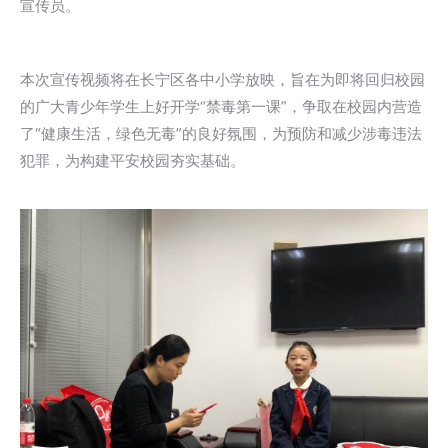
宣传员。
本次宣传视频将在长宁区各中小学放映，旨在为即将回归校园
的广大青少年学生上好开学“禁毒第一课”，争取在校园内营造
了“健康生活，绿色无毒”的良好氛围，为预防和减少涉毒违法
犯罪，为构建平安校园夯实基础。