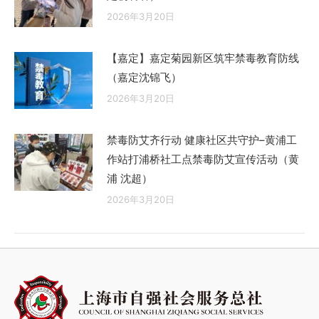
2026年3月20日
【嘉定】嘉定菊园新区筑牢禁毒教育防线
（嘉定沈锦飞）
2026年3月20日
禁毒防艾齐行动 健康社区共守护–黄浦工
作站打浦桥社工点禁毒防艾宣传活动（黄
浦 沈超）
2026年3月20日