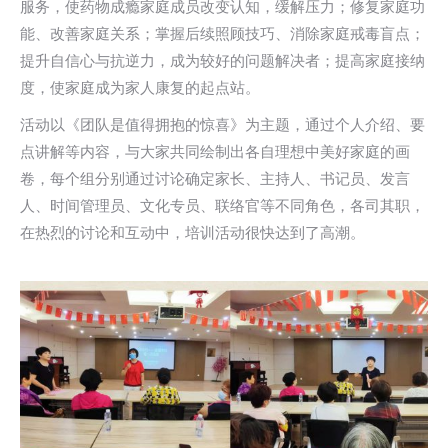
服务，使药物成瘾家庭成员改变认知，缓解压力；修复家庭功
能、改善家庭关系；掌握后续照顾技巧、消除家庭戒毒盲点；
提升自信心与抗逆力，成为较好的问题解决者；提高家庭接纳
度，使家庭成为家人康复的起点站。
活动以《团队是值得拥抱的惊喜》为主题，通过个人介绍、要
点讲解等内容，与大家共同绘制出各自理想中美好家庭的画
卷，每个组分别通过讨论确定家长、主持人、书记员、发言
人、时间管理员、文化专员、联络官等不同角色，各司其职，
在热烈的讨论和互动中，培训活动很快达到了高潮。