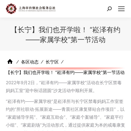
搜
索：
【长宁】我们也开学啦！ “崧泽有约
——家属学校”第一节活动
⁄
各区动态
⁄
长宁区
⁄
【长宁】我们也开学啦！ “崧泽有约——家属学校”第一节活动
2022年9月2日，“崧泽有约——家属学校”活动在长宁区禁毒
妈妈工室“迎中秋话团圆”沙龙活动中顺利开展。
“崧泽有约——家属学校”是崧泽所与长宁区禁毒妈妈工作室签
约的“所社联动·拓展新途——青晨社区康复驿站合作项目”，以
“家庭辅导学苑”、“家庭互助会”、“家庭个案辅导”、“家庭平行
小组”、“家庭剧场”为活动形式，通过提供家庭为本的戒毒康复