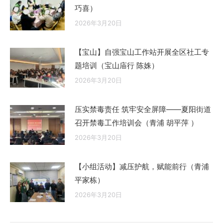
巧喜）
2026年3月20日
【宝山】自强宝山工作站开展全区社工专
题培训（宝山庙行 陈姝）
2026年3月20日
压实禁毒责任 筑牢安全屏障——夏阳街道
召开禁毒工作培训会（青浦 胡平萍 ）
2026年3月20日
【小组活动】减压护航，赋能前行（青浦
平家栋）
2026年3月20日