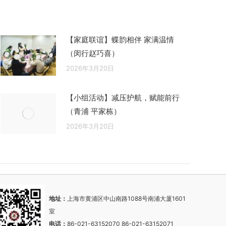
【家庭联谊】蝶韵相伴 家满温情
（闵行赵巧喜）
2026年3月20日
【小组活动】减压护航，赋能前行
（青浦 平家栋）
2026年3月20日
地址：
上海市黄浦区中山南路1088号南浦大厦1601
室
电话：
86-021-63152070 86-021-63152071