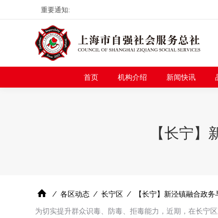
重要通知:
首页
机构介绍
新
首页
机构介绍
新闻快讯
【长宁】
⁄
各区动态
⁄
长宁区
⁄
【长宁】新泾镇融合政务
为切实提升群众识毒、防毒、拒毒能力，近期，在长宁区