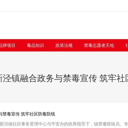
闻快讯
品牌项目
毒品知识
政策法规
禁毒志愿者
品牌项目
毒品知识
政策法规
禁毒志愿者天地
新泾镇融合政务与禁毒宣传 筑牢社
与禁毒宣传 筑牢社区防毒防线
新泾镇社区事务受理中心与平安办的统筹指导下，镇禁毒联络员、