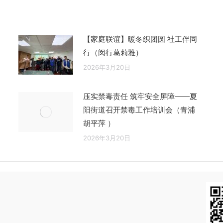
章：
【家庭联谊】暖冬织团圆 社工伴同
行（闵行葛莉雅）
2026年3月20日
压实禁毒责任 筑牢安全屏障——夏
阳街道召开禁毒工作培训会（青浦
胡平萍 ）
2026年3月20日