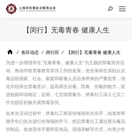
搜
索：
【闵行】无毒青春 健康人生
⁄
各区动态
⁄
闵行区
⁄
【闵行】无毒青春 健康人生
为进一步增强学生“无毒青春、健康人生”为主题的禁毒宣传活
动，推动学校禁毒教育宣传工作的发展，使全体师生深刻认识
毒品给国家、社会、家庭和吸毒人员自身带来的严重危害，强
化学校师生禁毒意识，提高师生识毒、防毒、拒毒的能力，促
进校园和谐稳定，近期，七宝镇禁毒办、禁毒社工深入七宝二
中北校区积极开展禁毒宣传。
在本次活动过程中，禁毒社工将宣传海报依次排开，由老师带
领学生们依次进行对海报的学习，然后禁毒社工通过展示毒品
仿制品、发放宣传手册和宣传品、现场讲解等方式，向青少年