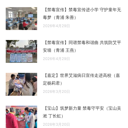
【禁毒宣传】禁毒宣传进小学 守护童年无
毒梦（青浦 朱善）
2026年4月29日
【禁毒宣传】同谱禁毒和谐曲 共筑防艾平
安墙（青浦 王燕）
2026年4月29日
【嘉定】世界艾滋病日宣传走进高校（嘉
定杨莉君）
2026年3月20日
【宝山】筑梦新力量 禁毒守平安（宝山吴
淞 丁长虹）
2026年3月20日