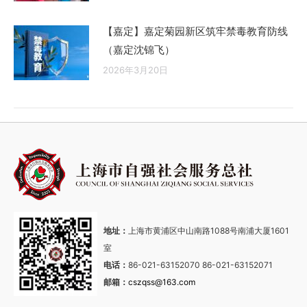
【嘉定】嘉定菊园新区筑牢禁毒教育防线
（嘉定沈锦飞）
2026年3月20日
地址：
上海市黄浦区中山南路1088号南浦大厦1601
室
电话：
86-021-63152070 86-021-63152071
邮箱：
cszqss@163.com