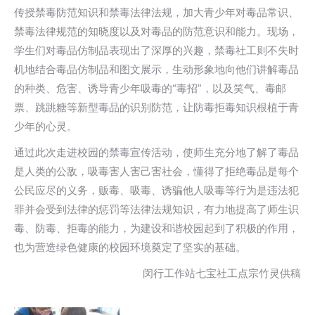
传授禁毒防范知识和禁毒法律法规，加大青少年对毒品常识、
禁毒法律规范的知晓度以及对毒品的防范意识和能力。现场，
学生们对毒品仿制品表现出了深厚的兴趣，禁毒社工则不失时
机地结合毒品仿制品和图文展示，生动形象地向他们讲解毒品
的种类、危害、诱导青少年吸毒的“毒招”，以及笑气、毒邮
票、跳跳糖等新型毒品的识别防范，让防毒拒毒知识根植于青
少年的心灵。
通过此次走进校园的禁毒宣传活动，使师生充分地了解了毒品
是人类的公敌，吸毒害人害己害社会，懂得了拒绝毒品是每个
公民应尽的义务，贩毒、吸毒、诱骗他人吸毒等行为是违法犯
罪并会受到法律的惩罚等法律法规知识，有力地提高了师生识
毒、防毒、拒毒的能力，为建设和谐校园起到了积极的作用，
也为营造绿色健康的校园环境奠定了坚实的基础。
闵行工作站七宝社工点宗竹灵供稿