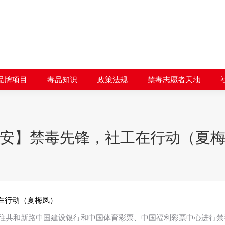
闻快讯
品牌项目
毒品知识
政策法规
禁毒志愿者
品牌项目
毒品知识
政策法规
禁毒志愿者天地
安】禁毒先锋，社工在行动（夏
在行动（夏梅凤）
人前往共和新路中国建设银行和中国体育彩票、中国福利彩票中心进行