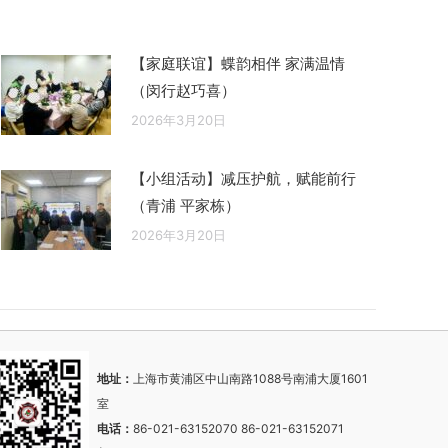
【家庭联谊】蝶韵相伴 家满温情
（闵行赵巧喜）
2026年3月20日
【小组活动】减压护航，赋能前行
（青浦 平家栋）
2026年3月20日
地址：
上海市黄浦区中山南路1088号南浦大厦1601
室
电话：
86-021-63152070 86-021-63152071