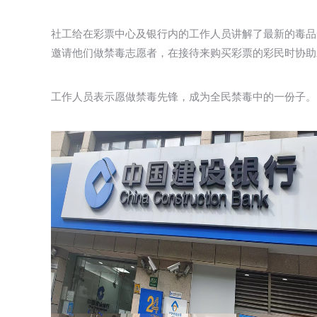
社工给在彩票中心及银行内的工作人员讲解了最新的毒品
邀请他们做禁毒志愿者，在接待来购买彩票的彩民时协助
工作人员表示愿做禁毒先锋，成为全民禁毒中的一份子。