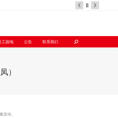
天地
社工园地
公告
联系我们
搜
索：
社工园地
公告
联系我们
搜
索：
梅凤）
禁毒宣传。