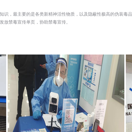
知识，最主要的是各类新精神活性物质，以及隐蔽性极高的伪装毒
发放禁毒宣传单页，协助禁毒宣传。