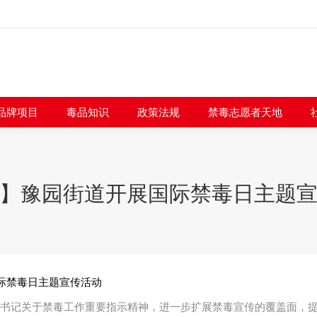
闻快讯
品牌项目
毒品知识
政策法规
禁毒志愿者
品牌项目
毒品知识
政策法规
禁毒志愿者天地
】豫园街道开展国际禁毒日主题
际禁毒日主题宣传活动
平总书记关于禁毒工作重要指示精神，进一步扩展禁毒宣传的覆盖面，