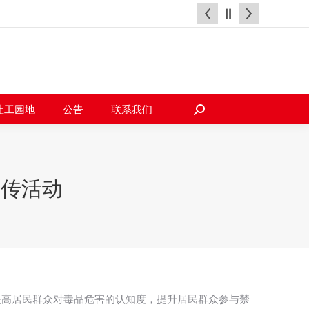
天地
社工园地
公告
联系我们
搜
索：
社工园地
公告
联系我们
搜
索：
宣传活动
提高居民群众对毒品危害的认知度，提升居民群众参与禁