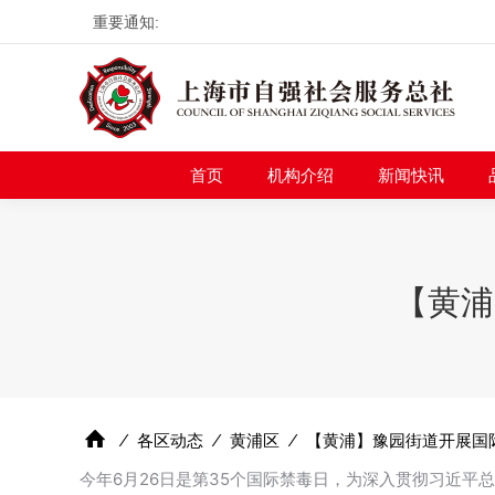
重要通知:
首页
机构介绍
新
首页
机构介绍
新闻快讯
【黄浦
⁄
各区动态
⁄
黄浦区
⁄
【黄浦】豫园街道开展国
今年6月26日是第35个国际禁毒日，为深入贯彻习近