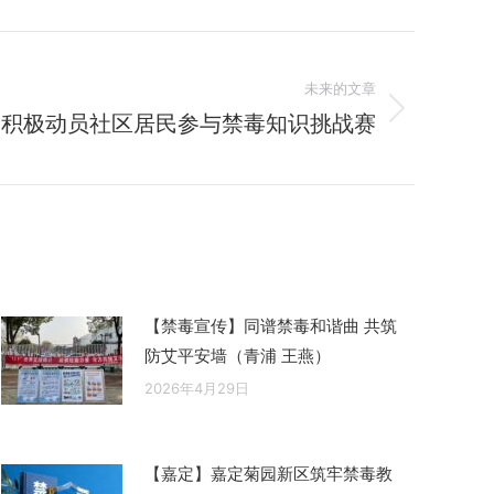
未来的文章
点积极动员社区居民参与禁毒知识挑战赛
【禁毒宣传】同谱禁毒和谐曲 共筑
防艾平安墙（青浦 王燕）
2026年4月29日
【嘉定】嘉定菊园新区筑牢禁毒教