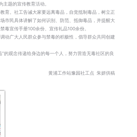
”为主题的宣传教育活动。
传教育。社工告诫大家要远离毒品，自觉抵制毒品，树立正
在场市民具体讲解了如何识别、防范、抵御毒品，并提醒大
毒宣传手册100余份、宣传礼品100余份。
分调动广大人民群众参与禁毒的积极性，倡导群众共同创建
品”的观念传递给身边的每一个人，努力营造无毒社区的良
豫园社工点 朱妍供稿