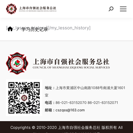
搜
索：
[my_lesson_history][/my_lesson_history]
⁄
学习历史记录
地址：
上海市黄浦区中山南路1088号南浦大厦1601
室
电话：
86-021-63152070 86-021-63152071
邮箱：
cszqss@163.com
Copyrights © 2010-2020 上海市自强社会服务总社 版权所有 All