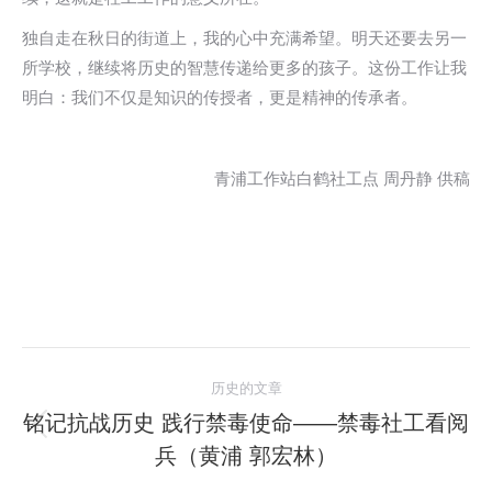
独自走在秋日的街道上，我的心中充满希望。明天还要去另一
所学校，继续将历史的智慧传递给更多的孩子。这份工作让我
明白：我们不仅是知识的传授者，更是精神的传承者。
青浦工作站白鹤社工点 周丹静 供稿
文
历史的文章
章
铭记抗战历史 践行禁毒使命——禁毒社工看阅
历
兵（黄浦 郭宏林）
导
史