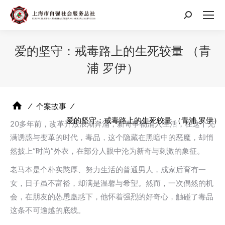
搜
索：
爱的坚守：戒毒路上的生死较量 （青
浦 罗伊）
⁄
个案故事
⁄
爱的坚守：戒毒路上的生死较量 （青浦 罗伊）
20多年前，改革开放浪潮奔涌，新奇事物涌入生活，在这个充
满诱惑与变革的时代，毒品，这个隐藏在黑暗中的恶魔，却悄
然披上“时尚”外衣，在部分人眼中沦为新奇与刺激的象征。
老马本是个朴实憨厚、努力生活的普通男人，成家后育有一
女，日子虽不富裕，却满是温馨与希望。然而，一次偶然的机
会，在朋友的怂恿蛊惑下，他怀着强烈的好奇心，触碰了毒品
这条不可逾越的底线。