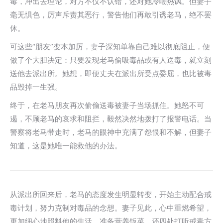
毒，冲出去理论，对方不仅不认错，还对她冷嘲热讽。但妻子
毫无惧色，厉声斥责其恶行，警告他们再敢引诱老马，绝不罢
休。
可这些“朋友”变本加厉，妻子深知单靠自己难以彻底阻止，便
做了个大胆决定：只要发现老马偷吸毒品或有人送毒，就立刻
送他去派出所。她想，即便丈夫在派出所受点委屈，也比被毒
品毁掉一生强。
终于，在老马朋友再次偷偷送毒被妻子当场抓住。她怒不可
遏，不顾老马的哀求和阻拦，毅然决然地拨打了报警电话。当
警察将老马带走时，老马的眼神中充满了怨恨和不解，但妻子
知道，这是她唯一能救他的办法。
从派出所回来后，老马的态度发生明显转变，开始主动配合戒
毒计划，努力克制对毒品的念想。妻子见此，心中重燃希望，
更加细心地照料他的生活，准备营养饭菜，还四处打听戒毒方