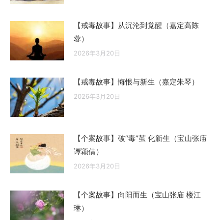
【戒毒故事】从沉沦到觉醒（嘉定高陈
蓉）
2026年3月20日
【戒毒故事】悔恨与新生（嘉定朱琴）
2026年3月20日
【个案故事】破“毒”茧 化新生（宝山张庙
谭颖倩）
2026年3月20日
【个案故事】向阳而生（宝山张庙 楼江
琳）