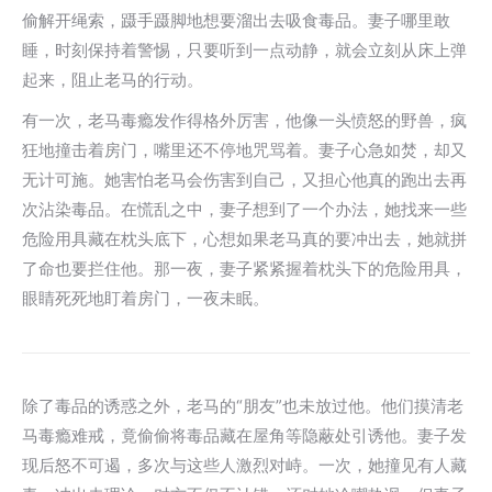
偷解开绳索，蹑手蹑脚地想要溜出去吸食毒品。妻子哪里敢
睡，时刻保持着警惕，只要听到一点动静，就会立刻从床上弹
起来，阻止老马的行动。
有一次，老马毒瘾发作得格外厉害，他像一头愤怒的野兽，疯
狂地撞击着房门，嘴里还不停地咒骂着。妻子心急如焚，却又
无计可施。她害怕老马会伤害到自己，又担心他真的跑出去再
次沾染毒品。在慌乱之中，妻子想到了一个办法，她找来一些
危险用具藏在枕头底下，心想如果老马真的要冲出去，她就拼
了命也要拦住他。那一夜，妻子紧紧握着枕头下的危险用具，
眼睛死死地盯着房门，一夜未眠。
除了毒品的诱惑之外，老马的“朋友”也未放过他。他们摸清老
马毒瘾难戒，竟偷偷将毒品藏在屋角等隐蔽处引诱他。妻子发
现后怒不可遏，多次与这些人激烈对峙。一次，她撞见有人藏