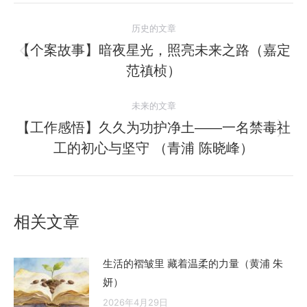
文
历史的文章
章
【个案故事】暗夜星光，照亮未来之路（嘉定
历
范禛桢）
导
史
的
航
未来的文章
文
【工作感悟】久久为功护净土——一名禁毒社
章：
未
工的初心与坚守 （青浦 陈晓峰）
来
的
文
章：
相关文章
生活的褶皱里 藏着温柔的力量（黄浦 朱
妍）
2026年4月29日