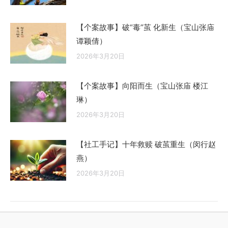
【个案故事】破“毒”茧 化新生（宝山张庙
谭颖倩）
2026年3月20日
【个案故事】向阳而生（宝山张庙 楼江
琳）
2026年3月20日
【社工手记】十年救赎 破茧重生（闵行赵
燕）
2026年3月20日