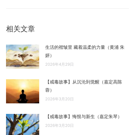
的
文
章：
相关文章
生活的褶皱里 藏着温柔的力量（黄浦 朱
妍）
2026年4月29日
【戒毒故事】从沉沦到觉醒（嘉定高陈
蓉）
2026年3月20日
【戒毒故事】悔恨与新生（嘉定朱琴）
2026年3月20日