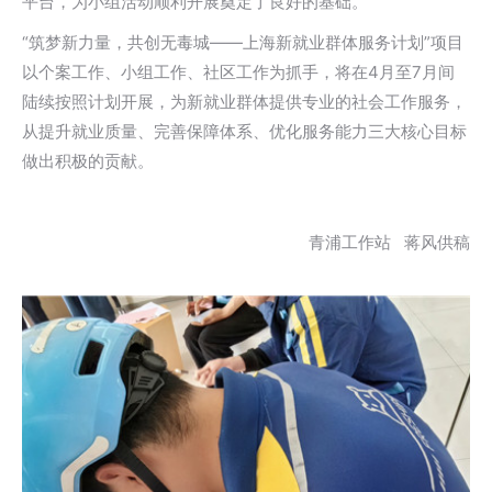
平台，为小组活动顺利开展奠定了良好的基础。
“筑梦新力量，共创无毒城——上海新就业群体服务计划”项目
以个案工作、小组工作、社区工作为抓手，将在4月至7月间
陆续按照计划开展，为新就业群体提供专业的社会工作服务，
从提升就业质量、完善保障体系、优化服务能力三大核心目标
做出积极的贡献。
青浦工作站 蒋风供稿