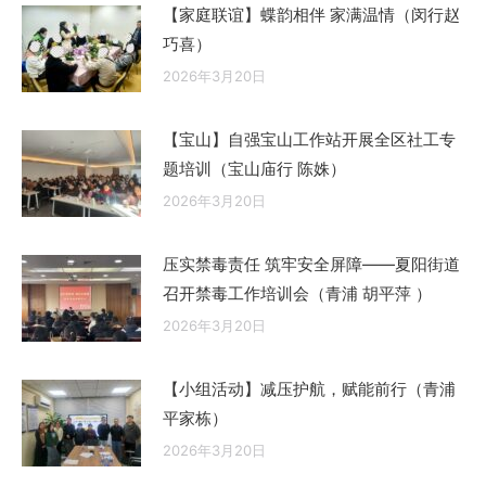
【家庭联谊】蝶韵相伴 家满温情（闵行赵
巧喜）
2026年3月20日
【宝山】自强宝山工作站开展全区社工专
题培训（宝山庙行 陈姝）
2026年3月20日
压实禁毒责任 筑牢安全屏障——夏阳街道
召开禁毒工作培训会（青浦 胡平萍 ）
2026年3月20日
【小组活动】减压护航，赋能前行（青浦
平家栋）
2026年3月20日