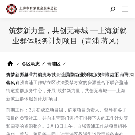
搜
索：
筑梦新力量，共创无毒城 —上海新就
业群体服务计划项目（青浦 蒋风）
⁄
各区动态
⁄
青浦区
⁄
为推动新就业群体参与社会治理提供服务和扩大禁毒志愿者团
筑梦新力量，共创无毒城 —上海新就业群体服务计划项目（青浦
体，自强青浦工作站在区政法委禁毒室的资源整合下联合盈浦
蒋风）
街道党群服务中心，开展“筑梦新力量，共创无毒城——上海
新就业群体服务计划”项目。
前期工作：3月初成立项目组，确定项目负责人、督导和各子
项目的负责社工，并向主管部门进行汇报接下去的工作计划等
和需要的资源整合。3月18日上午，自强青浦工作站项目组孙
伟华、蔡苗、蒋风等一同走访青浦区盈浦街道党群服务中心，