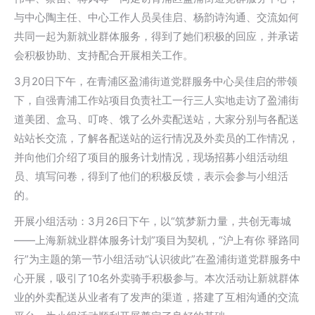
与中心陶主任、中心工作人员吴佳启、杨韵诗沟通、交流如何
共同一起为新就业群体服务，得到了她们积极的回应，并承诺
会积极协助、支持配合开展相关工作。
3月20日下午，在青浦区盈浦街道党群服务中心吴佳启的带领
下，自强青浦工作站项目负责社工一行三人实地走访了盈浦街
道美团、盒马、叮咚、饿了么外卖配送站，大家分别与各配送
站站长交流，了解各配送站的运行情况及外卖员的工作情况，
并向他们介绍了项目的服务计划情况，现场招募小组活动组
员、填写问卷，得到了他们的积极反馈，表示会参与小组活
的。
开展小组活动：3月26日下午，以“筑梦新力量，共创无毒城
——上海新就业群体服务计划”项目为契机，“沪上有你 驿路同
行”为主题的第一节小组活动“认识彼此”在盈浦街道党群服务中
心开展，吸引了10名外卖骑手积极参与。本次活动让新就群体
业的外卖配送从业者有了发声的渠道，搭建了互相沟通的交流