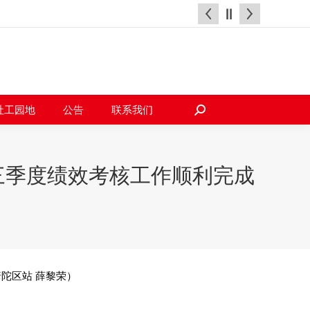
天地
社工园地
公告
联系我们
搜
索：
社工园地
公告
联系我们
搜
索：
三季度绩效考核工作顺利完成
陀区站 薛黎荣）