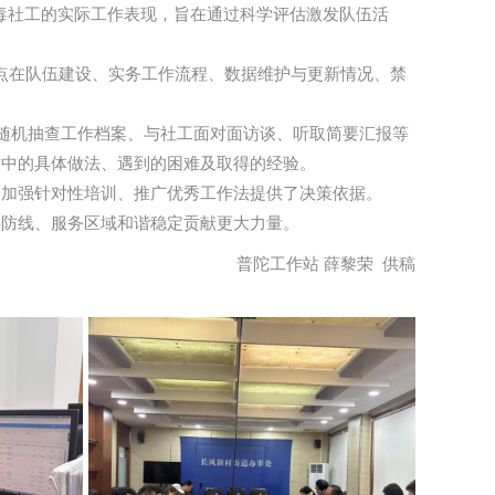
毒社工的实际工作表现，旨在通过科学评估激发队伍活
工点在队伍建设、实务工作流程、数据维护与更新情况、禁
过随机抽查工作档案、与社工面对面访谈、听取简要汇报等
作中的具体做法、遇到的困难及取得的经验。
、加强针对性培训、推广优秀工作法提供了决策依据。
毒防线、服务区域和谐稳定贡献更大力量。
普陀工作站 薛黎荣 供稿