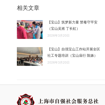
章：
相关文章
【宝山】筑梦新力量 禁毒守平安
（宝山吴淞 丁长虹）
2026年3月20日
【宝山】自强宝山工作站开展全区
社工专题培训（宝山庙行 陈姝）
2026年3月20日