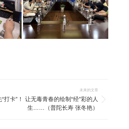
未来的文章
“打卡”！ 让无毒青春的绘制“经”彩的人
生……（普陀长寿 张冬艳）