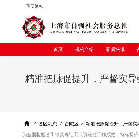
重要通知:
首页
机构介绍
新
首页
机构介绍
新闻快讯
精准把脉促提升，严督实导
⁄
各区动态
⁄
普陀区
⁄
精准把脉促提升，严督实
为全面检验各街镇禁毒社工点阶段性工作成效，持续提升