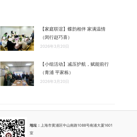
【家庭联谊】蝶韵相伴 家满温情
（闵行赵巧喜）
2026年3月20日
【小组活动】减压护航，赋能前行
（青浦 平家栋）
2026年3月20日
地址：
上海市黄浦区中山南路1088号南浦大厦1601
室