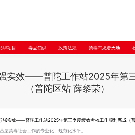
闻快讯
品牌项目
毒品知识
政策法规
禁毒志愿者
品牌项目
毒品知识
政策法规
禁毒志愿者天地
强实效——普陀工作站2025年第
（普陀区站 薛黎荣）
导强实效——普陀工作站2025年第三季度绩效考核工作顺利完成（普
基层禁毒社会工作的专业化、规范化水平。