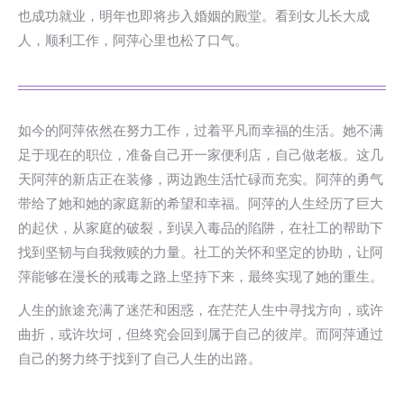
也成功就业，明年也即将步入婚姻的殿堂。看到女儿长大成
人，顺利工作，阿萍心里也松了口气。
如今的阿萍依然在努力工作，过着平凡而幸福的生活。她不满
足于现在的职位，准备自己开一家便利店，自己做老板。这几
天阿萍的新店正在装修，两边跑生活忙碌而充实。阿萍的勇气
带给了她和她的家庭新的希望和幸福。阿萍的人生经历了巨大
的起伏，从家庭的破裂，到误入毒品的陷阱，在社工的帮助下
找到坚韧与自我救赎的力量。社工的关怀和坚定的协助，让阿
萍能够在漫长的戒毒之路上坚持下来，最终实现了她的重生。
人生的旅途充满了迷茫和困惑，在茫茫人生中寻找方向，或许
曲折，或许坎坷，但终究会回到属于自己的彼岸。而阿萍通过
自己的努力终于找到了自己人生的出路。