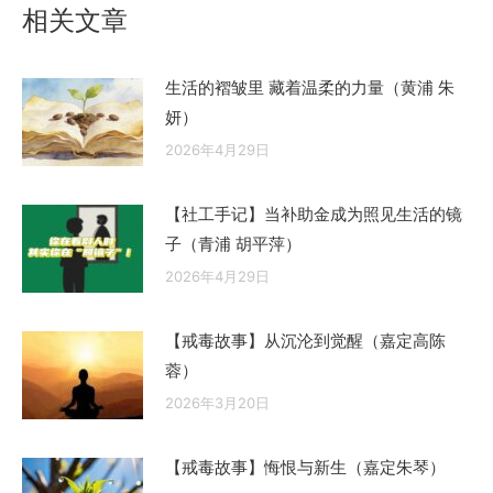
相关文章
章：
生活的褶皱里 藏着温柔的力量（黄浦 朱
妍）
2026年4月29日
【社工手记】当补助金成为照见生活的镜
子（青浦 胡平萍）
2026年4月29日
【戒毒故事】从沉沦到觉醒（嘉定高陈
蓉）
2026年3月20日
【戒毒故事】悔恨与新生（嘉定朱琴）