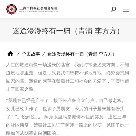
搜
索：
迷途漫漫终有一归（青浦 李方方）
⁄
个案故事
⁄
迷途漫漫终有一归（青浦 李方方）
人生的旅途就像一场漫长的迷宫，我们时常会迷失方向，不知
道该往哪里走。但是，只要我们坚持不懈地寻找，终究会找到
回家的路。迷途的阿萍在禁毒社工和社会的关爱下，平安地踏
上了回家之路。
“我现在已经是店长了，接下来准备自立门户，自己做老板。
女儿已经工作了，也谈了男朋友，今后的日子越来越有盼头
了！”。说到这儿，阿萍眼里满是掩饰不住的笑意。通过三年
的社区康复，禁毒社工见证了阿萍一路上的蜕变，见证了她一
路如何从阴霾走向朝阳的。