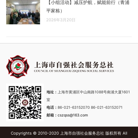
【小组活动】减压护航，赋能前行（青浦
平家栋）
2026年3月20日
地址：
上海市黄浦区中山南路1088号南浦大厦1601
室
电话：
86-021-63152070 86-021-63152071
邮箱：
cszqss@163.com
Copyrights © 2010-2020 上海市自强社会服务总社 版权所有 All