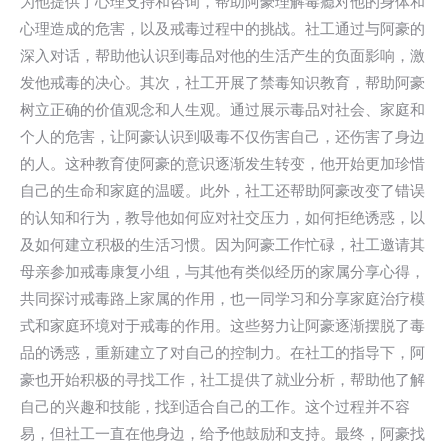
为他提供了心理支持和咨询，帮助阿豪理解毒瘾对他的身体和
心理造成的危害，以及戒毒过程中的挑战。社工通过与阿豪的
深入对话，帮助他认识到毒品对他的生活产生的负面影响，激
发他戒毒的决心。其次，社工开展了禁毒知识教育，帮助阿豪
树立正确的价值观念和人生观。通过展示毒品对社会、家庭和
个人的危害，让阿豪认识到吸毒不仅伤害自己，还伤害了身边
的人。这种教育使阿豪的意识逐渐发生转变，他开始更加珍惜
自己的生命和家庭的温暖。此外，社工还帮助阿豪改变了错误
的认知和行为，教导他如何应对社交压力，如何拒绝诱惑，以
及如何建立积极的生活习惯。因为阿豪工作忙碌，社工邀请其
母亲参加戒毒康复小组，与其他有类似经历的家属分享心得，
共同探讨戒毒路上家属的作用，也一同学习和分享家庭治疗模
式和家庭环境对于戒毒的作用。这些努力让阿豪逐渐摆脱了毒
品的诱惑，重新建立了对自己的控制力。在社工的指导下，阿
豪也开始积极的寻找工作，社工提供了就业分析，帮助他了解
自己的兴趣和技能，找到适合自己的工作。这个过程并不容
易，但社工一直在他身边，给予他鼓励和支持。最终，阿豪找