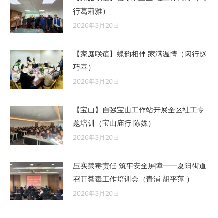
行葛莉雅）
2026年3月20日
【家庭联谊】蝶韵相伴 家满温情（闵行赵
巧喜）
2026年3月20日
【宝山】自强宝山工作站开展全区社工专
题培训（宝山庙行 陈姝）
2026年3月20日
压实禁毒责任 筑牢安全屏障——夏阳街道
召开禁毒工作培训会（青浦 胡平萍 ）
2026年3月20日