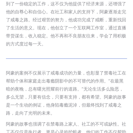
到了一份稳定的工作，这不仅为他提供了经济来源，还增强了
他的自尊心和自信心。在社工和家人的支持下，阿豪逐渐走完
了戒毒之路。经过艰苦的努力，他成功完成了戒断，重新找回
了生活的意义。现在，他创立了一个互联网工作室，通过直播
带货谋生，收入稳定。他不再和不良朋友往来，学会了用积极
的方式度过每一天。
阿豪的案例不仅展示了戒毒成功的力量，也彰显了禁毒社工在
帮助个体和家庭走出毒瘾阴影中的不可替代的作用。”在最黑
暗的夜晚，总有曙光照耀前行的道路。”无论生活多么险恶，
多么无望，只要有信念，只要有支持，都有希望。阿豪的故事
是一个生动的例证，他身陷毒瘾泥淖，但最终找到了戒毒之
路，走向了光明的未来。
阿豪的故事也强调了在禁毒路上家人、社工的不可或缺性。社
工不仅仅是执行者，更是心灵的护航者。他们的工作不仅帮助