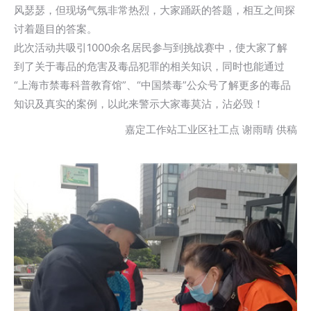
风瑟瑟，但现场气氛非常热烈，大家踊跃的答题，相互之间探
讨着题目的答案。
此次活动共吸引1000余名居民参与到挑战赛中，使大家了解
到了关于毒品的危害及毒品犯罪的相关知识，同时也能通过
“上海市禁毒科普教育馆”、“中国禁毒”公众号了解更多的毒品
知识及真实的案例，以此来警示大家毒莫沾，沾必毁！
嘉定工作站工业区社工点 谢雨晴 供稿