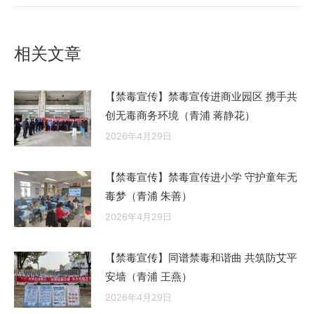
的
文
相关文章
章：
【禁毒宣传】禁毒宣传进商业园区 携手共
创无毒商务环境（青浦 蒋静花）
2026年4月29日
【禁毒宣传】禁毒宣传进小学 守护童年无
毒梦（青浦 朱善）
2026年4月29日
【禁毒宣传】同谱禁毒和谐曲 共筑防艾平
安墙（青浦 王燕）
2026年4月29日