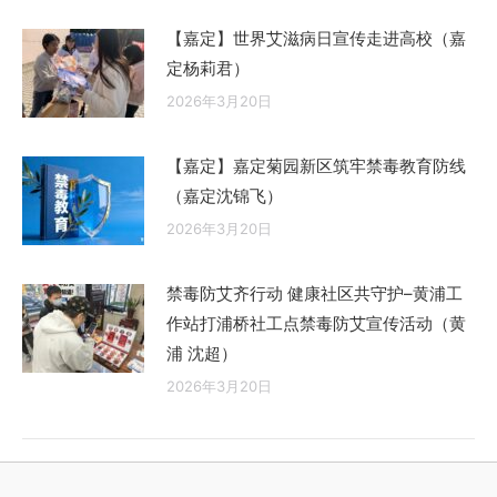
【嘉定】世界艾滋病日宣传走进高校（嘉
定杨莉君）
2026年3月20日
【嘉定】嘉定菊园新区筑牢禁毒教育防线
（嘉定沈锦飞）
2026年3月20日
禁毒防艾齐行动 健康社区共守护–黄浦工
作站打浦桥社工点禁毒防艾宣传活动（黄
浦 沈超）
2026年3月20日