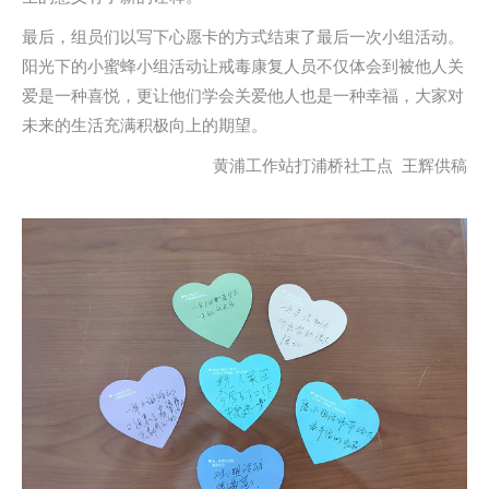
最后，组员们以写下心愿卡的方式结束了最后一次小组活动。
阳光下的小蜜蜂小组活动让戒毒康复人员不仅体会到被他人关
爱是一种喜悦，更让他们学会关爱他人也是一种幸福，大家对
未来的生活充满积极向上的期望。
黄浦工作站打浦桥社工点 王辉供稿