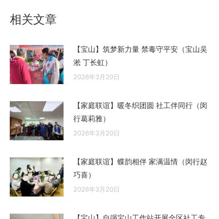
文
相关文章
章：
【宝山】筑梦新力量 禁毒守平安（宝山吴
淞 丁长虹）
2026年3月20日
【家庭联谊】暖冬织团圆 社工伴同行（闵
行葛莉雅）
2026年3月20日
【家庭联谊】蝶韵相伴 家满温情（闵行赵
巧喜）
2026年3月20日
【宝山】自强宝山工作站开展全区社工专