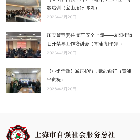
题培训（宝山庙行 陈姝）
2026年3月20日
压实禁毒责任 筑牢安全屏障——夏阳街道
召开禁毒工作培训会（青浦 胡平萍 ）
2026年3月20日
【小组活动】减压护航，赋能前行（青浦
平家栋）
2026年3月20日