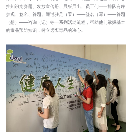
挂知识竞赛题、发放宣传册、展板展出。员工们一一排队有序
参观、签名、答题。通过驻足（看）——签名（写）——答题
（想）——咨询（记）等一系列活动流程，帮助他们掌握基本
的毒品预防知识，树立远离毒品的决心。