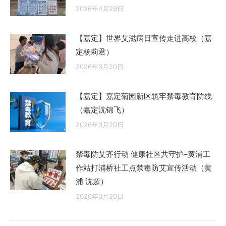
2026年4月29日
【嘉定】世界艾滋病日宣传走进高校（嘉
定杨莉君）
2026年3月20日
【嘉定】嘉定菊园新区筑牢禁毒教育防线
（嘉定沈锦飞）
2026年3月20日
禁毒防艾齐行动 健康社区共守护–黄浦工
作站打浦桥社工点禁毒防艾宣传活动（黄
浦 沈超）
2026年3月20日