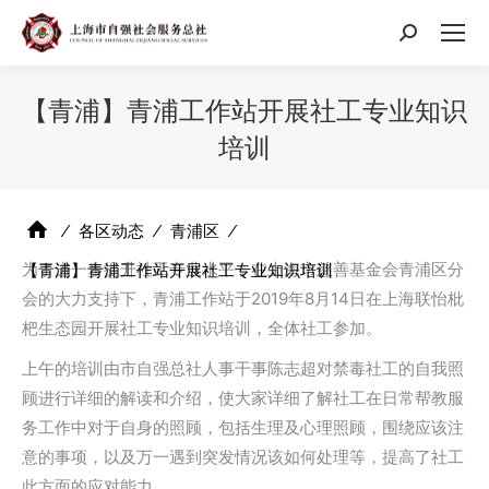
搜
索：
【青浦】青浦工作站开展社工专业知识
培训
⁄
各区动态
⁄
青浦区
⁄
为了进一步提升社工专业水平，在上海市慈善基金会青浦区分
【青浦】青浦工作站开展社工专业知识培训
会的大力支持下，青浦工作站于2019年8月14日在上海联怡枇
杷生态园开展社工专业知识培训，全体社工参加。
上午的培训由市自强总社人事干事陈志超对禁毒社工的自我照
顾进行详细的解读和介绍，使大家详细了解社工在日常帮教服
务工作中对于自身的照顾，包括生理及心理照顾，围绕应该注
意的事项，以及万一遇到突发情况该如何处理等，提高了社工
此方面的应对能力。