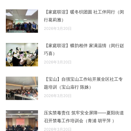
【家庭联谊】暖冬织团圆 社工伴同行（闵
行葛莉雅）
2026年3月20日
【家庭联谊】蝶韵相伴 家满温情（闵行赵
巧喜）
2026年3月20日
【宝山】自强宝山工作站开展全区社工专
题培训（宝山庙行 陈姝）
2026年3月20日
压实禁毒责任 筑牢安全屏障——夏阳街道
召开禁毒工作培训会（青浦 胡平萍 ）
2026年3月20日