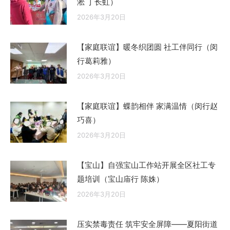
淞 丁长虹）
2026年3月20日
【家庭联谊】暖冬织团圆 社工伴同行（闵
行葛莉雅）
2026年3月20日
【家庭联谊】蝶韵相伴 家满温情（闵行赵
巧喜）
2026年3月20日
【宝山】自强宝山工作站开展全区社工专
题培训（宝山庙行 陈姝）
2026年3月20日
压实禁毒责任 筑牢安全屏障——夏阳街道