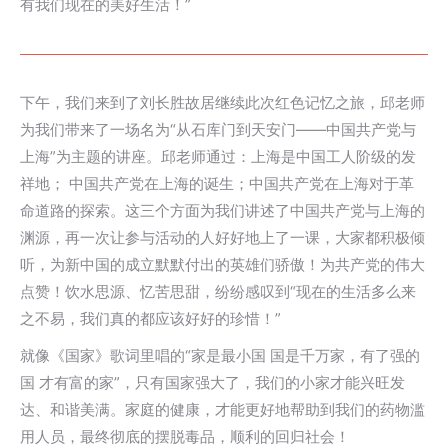
有我们现在的美好生活！”
下午，我们来到了刘长胜故居继续此次红色记忆之旅，邱老师
为我们带来了一场名为“从石库门到天安门——中国共产党与
上海”为主题的讲座。邱老师通过：上海是中国工人阶级的发
祥地； 中国共产党在上海的诞生；中国共产党在上海对于革
命道路的探索。这三个方面为我们讲述了中国共产党与上海的
渊源，再一次让参与活动的人好好地上了一课，大家都积极倾
听，为新中国的成立默默付出的英雄们骄傲！为共产党的伟大
点赞！饮水思源、忆苦思甜，纷纷感叹到“现在的生活多么来
之不易，我们真的都应该好好的珍惜！”
就像《国家》歌词里唱的“家是最小国 国是千万家，有了强的
国 才有富的家”，只有国家强大了，我们的小家才能兴旺发
达、和谐美满。家庭的健康，才能更好地帮助到我们的药物滥
用人员，最终彻底的摆脱毒品，顺利的回归社会！