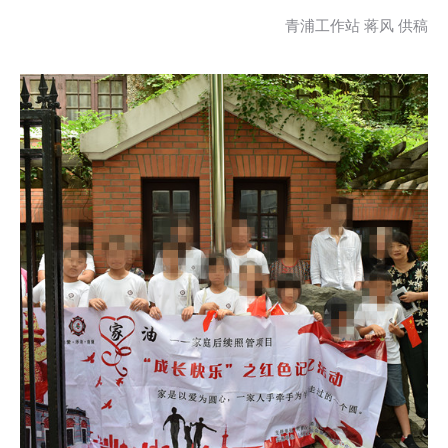
青浦工作站 蒋风 供稿