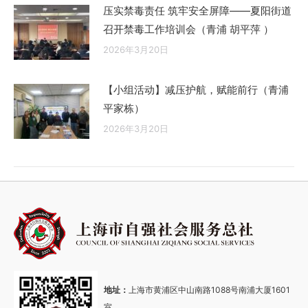
压实禁毒责任 筑牢安全屏障——夏阳街道
召开禁毒工作培训会（青浦 胡平萍 ）
2026年3月20日
【小组活动】减压护航，赋能前行（青浦
平家栋）
2026年3月20日
地址：
上海市黄浦区中山南路1088号南浦大厦1601
室