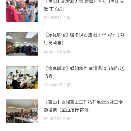
【宝山】筑梦新力量 禁毒守平安（宝山吴
淞 丁长虹）
2026年3月20日
【家庭联谊】暖冬织团圆 社工伴同行（闵
行葛莉雅）
2026年3月20日
【家庭联谊】蝶韵相伴 家满温情（闵行赵
巧喜）
2026年3月20日
【宝山】自强宝山工作站开展全区社工专
题培训（宝山庙行 陈姝）
2026年3月20日