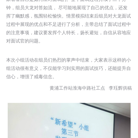
钟，组员大龙对答如流， 尽可能地展现了自己的优点，还发
挥了幽默感，氛围轻松愉快。情景模拟结束后组员对大龙面试
过程中展现的优点和不足进行了分析，主带总结了面试过程中
的注意事项，建议要发挥个人特长，扬长避短，自信从容地应
对面试官的问题。
本次小组活动在组员们热烈的掌声中结束，大家表示这样的小
组活动很有意义，不仅能学习到实用的面试技巧，还能提升自
信心，增强了戒毒信念。
黄浦工作站淮海中路社工点 李珏辉供稿