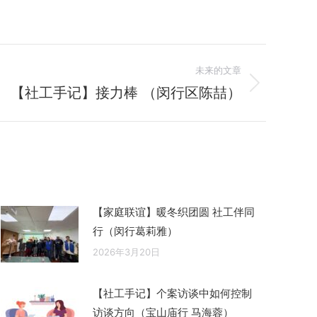
未来的文章
【社工手记】接力棒 （闵行区陈喆）
【家庭联谊】暖冬织团圆 社工伴同
行（闵行葛莉雅）
2026年3月20日
【社工手记】个案访谈中如何控制
访谈方向（宝山庙行 马海蓉）