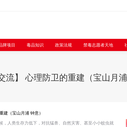
闻快讯
品牌项目
毒品知识
政策法规
禁毒志愿者
品牌项目
毒品知识
政策法规
禁毒志愿者天地
交流】 心理防卫的重建（宝山月浦
重建（宝山月浦 钟意）
时候，人类生存力低下，对抗猛兽、自然灾害、甚至小小蚊虫就