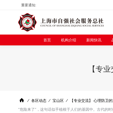
重要通知:
首页
机构介绍
新
首页
机构介绍
新闻快讯
【专业
⁄
各区动态
⁄
宝山区
⁄
【专业交流】 心理防卫的
“危险来了”，这句话似乎植根于人们的基因中。古代的