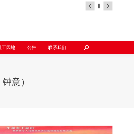
天地
社工园地
公告
联系我们
搜
索：
社工园地
公告
联系我们
搜
索：
 钟意）