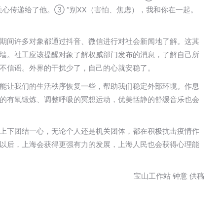
心传递给了他。③ “别XX（害怕、焦虑），我和你在一起。
期间许多对象都通过抖音、微信进行对社会新闻地了解。这其
墙。社工应该提醒对象了解权威部门发布的消息，了解自己所
不信谣。外界的干扰少了，自己的心就安稳了。
能让我们的生活秩序恢复一些，帮助我们稳定外部环境。作息
的有氧锻炼、调整呼吸的冥想运动，优美恬静的舒缓音乐也会
上下团结一心，无论个人还是机关团体，都在积极抗击疫情作
以后，上海会获得更强有力的发展，上海人民也会获得心理能
宝山工作站 钟意 供稿