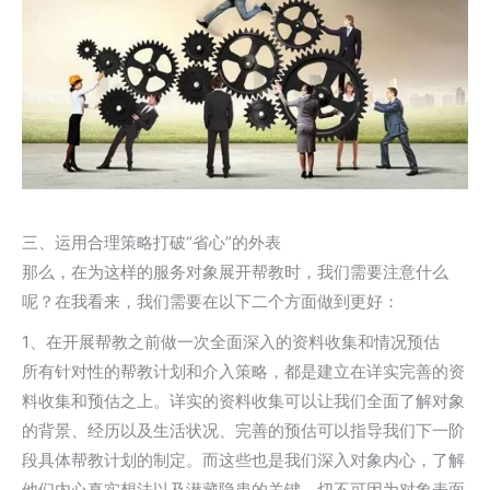
三、运用合理策略打破“省心”的外表
那么，在为这样的服务对象展开帮教时，我们需要注意什么
呢？在我看来，我们需要在以下二个方面做到更好：
1、在开展帮教之前做一次全面深入的资料收集和情况预估
所有针对性的帮教计划和介入策略，都是建立在详实完善的资
料收集和预估之上。详实的资料收集可以让我们全面了解对象
的背景、经历以及生活状况、完善的预估可以指导我们下一阶
段具体帮教计划的制定。而这些也是我们深入对象内心，了解
他们内心真实想法以及潜藏隐患的关键。切不可因为对象表面