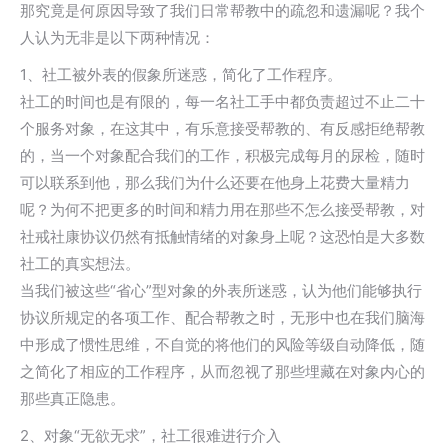
那究竟是何原因导致了我们日常帮教中的疏忽和遗漏呢？我个
人认为无非是以下两种情况：
1、社工被外表的假象所迷惑，简化了工作程序。
社工的时间也是有限的，每一名社工手中都负责超过不止二十
个服务对象，在这其中，有乐意接受帮教的、有反感拒绝帮教
的，当一个对象配合我们的工作，积极完成每月的尿检，随时
可以联系到他，那么我们为什么还要在他身上花费大量精力
呢？为何不把更多的时间和精力用在那些不怎么接受帮教，对
社戒社康协议仍然有抵触情绪的对象身上呢？这恐怕是大多数
社工的真实想法。
当我们被这些“省心”型对象的外表所迷惑，认为他们能够执行
协议所规定的各项工作、配合帮教之时，无形中也在我们脑海
中形成了惯性思维，不自觉的将他们的风险等级自动降低，随
之简化了相应的工作程序，从而忽视了那些埋藏在对象内心的
那些真正隐患。
2、对象“无欲无求”，社工很难进行介入