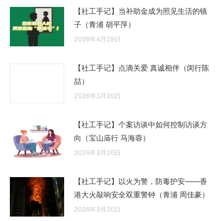
【社工手记】当补助金成为照见生活的镜
子（青浦 胡平萍）
2026年4月29日
【社工手记】点滴关爱 真诚相伴（闵行陈
喆）
2026年3月20日
【社工手记】个案访谈中如何控制访谈方
向（宝山庙行 马海蓉）
2026年3月20日
【社工手记】以火为警，防毒护安——香
港大火敲响安全双重警钟（青浦 周佳豪）
2026年3月20日