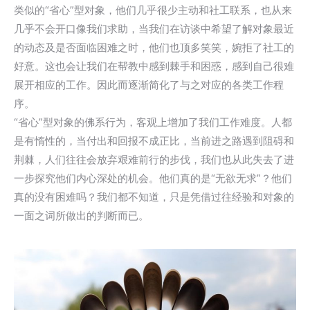
类似的“省心”型对象，他们几乎很少主动和社工联系，也从来
几乎不会开口像我们求助，当我们在访谈中希望了解对象最近
的动态及是否面临困难之时，他们也顶多笑笑，婉拒了社工的
好意。这也会让我们在帮教中感到棘手和困惑，感到自己很难
展开相应的工作。因此而逐渐简化了与之对应的各类工作程
序。
“省心”型对象的佛系行为，客观上增加了我们工作难度。人都
是有惰性的，当付出和回报不成正比，当前进之路遇到阻碍和
荆棘，人们往往会放弃艰难前行的步伐，我们也从此失去了进
一步探究他们内心深处的机会。他们真的是“无欲无求”？他们
真的没有困难吗？我们都不知道，只是凭借过往经验和对象的
一面之词所做出的判断而已。