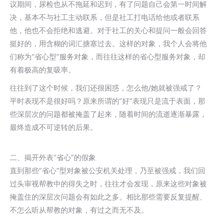
议期间，尿检也从不拖延和迟到，有了问题自己会第一时间解
决，基本不与社工主动联系，但是社工打电话给他或者联系
他，他也不会拒绝和逃避。对于社工的关心和提问一般会回答
挺好的，用含糊的词汇搪塞过去。这样的对象，我个人会将他
们称为“省心型”服务对象，而往往这样的省心型服务对象，却
有着极高的复吸率。
往往到了这个时候，我们还很困惑，怎么他/她就被强戒了？
平时表现不是很好吗？原来所谓的“好”表现只是流于表面，那
些深层次的问题都被掩盖了起来，随着时间的流逝逐渐暴露，
最终造成不可逆转的后果。
二、揭开外表“省心”的假象
直到那些“省心”型对象被公安机关处理，乃至被强戒，我们回
过头审视帮教中的得失之时，往往才会发现，原来这些对象被
掩盖住的深层次问题会有如此之多。相比那些需要反复提醒、
不怎么听从帮教的对象，有过之而无不及。