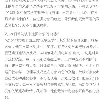
上的配合而忽视了这些基本却极为重要的东西。不可否认“省
心”型对象中确实会有那些高度自律、不需要社工担心、有强
烈戒毒信念的人，但这类对象的确定，需要我们更为严谨的调
查和核实，万不可主观臆断。
2、在日常访谈中挖掘对象的“痛点”
“省心”型对象表面上的“无欲无求”，其实都不是真实的。很多
时候，他们只是不想让社工知道。在与这类对象进行访谈时，
要适当注意访谈技巧，从细节处发掘对象的“痛点”，勾起对象
交流的欲望。每一个人都会在生活中、工作中遇到不同的问
题，也不是所有人都可以凭借自己的能力圆满解决。社工可以
运用社会学、心理学技巧激发对象内心的兴趣，鼓励对象说出
自己内心深处的心事。不可否认在一开始会很难，但是我们不
应该放弃，每一次的失败都是未来成功的积累。当对象感受到
我们的诚意和热情，我相信，他们最终一定会敞开自己的心扉
的。