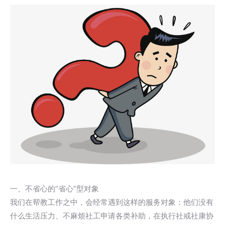
一、不省心的“省心”型对象
我们在帮教工作之中，会经常遇到这样的服务对象：他们没有
什么生活压力、不麻烦社工申请各类补助，在执行社戒社康协