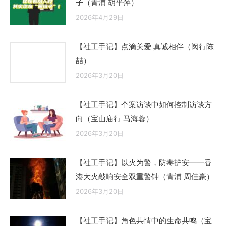
子（青浦 胡平萍）
2026年4月29日
【社工手记】点滴关爱 真诚相伴（闵行陈
喆）
2026年3月20日
【社工手记】个案访谈中如何控制访谈方
向（宝山庙行 马海蓉）
2026年3月20日
【社工手记】以火为警，防毒护安——香
港大火敲响安全双重警钟（青浦 周佳豪）
2026年3月20日
【社工手记】角色共情中的生命共鸣（宝