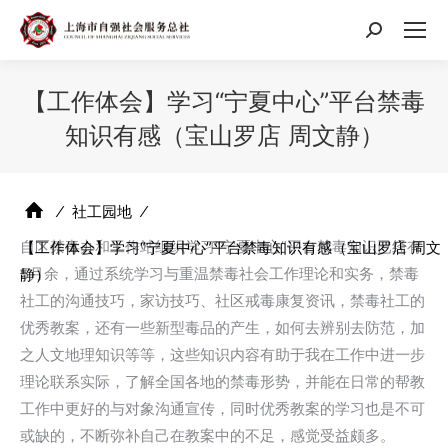
搜
索：
【工作体会】学习“宁夏中心”平台禁毒
知识有感（宝山罗店 周文静）
⁄
社工园地
⁄
自区禁毒办和工作站组织学习“宁夏中心”平台禁毒知识已经有
【工作体会】学习“宁夏中心”平台禁毒知识有感（宝山罗店 周文
5月余，通过系统学习与重温禁毒社会工作理论和实务，禁毒
静）
社工的沟通技巧，家访技巧、社区戒毒康复资讯，禁毒社工的
优秀教案，还有一些新型毒品的产生，如何去辨别去防范，加
之人文地理知识等等，这些知识内容有助于我在工作中进一步
理论联系实际，了解全国各地的禁毒形势，并能在日常的帮教
工作中更好的与对象沟通宣传，同时优秀教案的学习也是不可
或缺的，不断弥补自己在教案中的不足，感觉受益颇多。