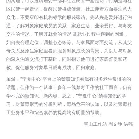
的沟通，可以邀请居委干部和社区民警一起走访，特别是与社
区民警一起走访，提醒民警换成便装。社工穿着方面要注意大
众化，不要穿印有机构标示的服装家访。先从兴趣爱好进行沟
通，了解对象家庭成员的关系，家庭生活、业余爱好、与毒友
交往的情况，了解其就业的情况,及就业过程中遇到的困难，
如何去合理定位，调整心态等等。与家属面对面交流，从其父
母关系及原生家庭里看到服务对象成长的背景，为以后与对象
的深入沟通交流打下基础，同时指导他们进行家庭督促和帮
教。促使服务对象早日戒毒成功，回归家庭。
虽然，“宁夏中心”平台上的禁毒知识看似有很多老生常谈的的
话题，但作为一个从事十多年一线禁毒工作的社工而言，仍有
学不完的新知识、新内容。总之，“宁夏中心”禁毒知识的学
习，对禁毒形势的分析判断，毒品危害的认知，以及对禁毒社
工业务水平和综合素养的提高均有明显的帮助。
宝山工作站 周文静 供稿