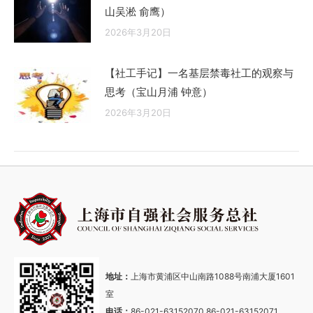
山吴淞 俞鹰）
2026年3月20日
【社工手记】一名基层禁毒社工的观察与
思考（宝山月浦 钟意）
2026年3月20日
地址：
上海市黄浦区中山南路1088号南浦大厦1601
室
电话：
86-021-63152070 86-021-63152071