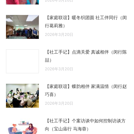
2026年3月20日
【家庭联谊】暖冬织团圆 社工伴同行（闵
行葛莉雅）
2026年3月20日
【社工手记】点滴关爱 真诚相伴（闵行陈
喆）
2026年3月20日
【家庭联谊】蝶韵相伴 家满温情（闵行赵
巧喜）
2026年3月20日
【社工手记】个案访谈中如何控制访谈方
向（宝山庙行 马海蓉）