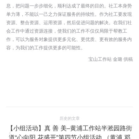
息，把问题一步步细化，顺利达成了最终的目的。社工本身势
单力薄，不能以一己之力保证服务的持续性。作为社工要发现
资源、整合资源、运用资源，然后促进问题的解决。在我们社
会工作中通过资源连接，使我们的工作不仅仅局限于帮教工
作，可以为服务对象提供更多元化、更优质、更有效的服务内
容，为我们的工作提供更多的可能性。
宝山工作站 金璐 供稿
文
历史的文章
章
【小组活动】真 善 美–黄浦工作站半淞园路街
道“心向阳 花盛开”第四节小组活动 （黄浦 邓
历