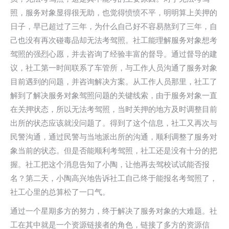
照，服务对象显得很无助，也觉得愤愤不平，明明算上关押的
日子，早已超过了三年，为什么自己好不容易熬到了三年，自
己也没有再次碰毒品却无法考驾照。社工能理解服务对象想考
驾照的强烈心愿，并去咨询了经验丰富的督导。通过督导的建
议，社工第一时间联系了车管所，与工作人员沟通了服务对象
目前遇到的问题，并咨询解决方案。从工作人员那里，社工了
解到了解决服务对象驾照问题的关键线索，由于服务对象一直
在关押状态，所以无法考驾照，当时关押的地方及时调整目前
出所的状态应该就没问题了。得到了这个信息，社工又再次与
民警沟通，通过民警与当地派出所的沟通，顺利调整了服务对
象当前的状态。但是否能顺利考驾照，社工还是没有十分的把
握。社工把这个消息告知了小陶，让他再去驾校试试能否报
名？第二天，小陶高兴地告诉社工自己终于能报名考驾照了，
社工心里的总算松了一口气。
通过一个星期多方的努力，终于解决了服务对象的大难题。社
工在其中就是一个资源链接者的角色，链接了多方的资源信