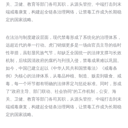
关、卫健、教育等部门各司其职，从源头管控、中端打击到末
端戒毒康复，构建起全链条治理网络，让禁毒工作成为长期稳
定的国家战略。
在法治与制度建设层面，现代禁毒形成了系统化的治理体系，
远超近代的单一行动。虎门销烟更多是一场由官员主导的临时
性举措，虽彰显民族气节，却缺乏全国统一的法律支撑与长效
机制，后续因清政府的腐朽与列强入侵，禁毒成果难以巩固。
如今，中国已建立起以《中华人民共和国禁毒法》《戒毒条
例》为核心的法律体系，从毒品种植、制造、贩卖到吸食、戒
毒，每一个环节都有明确的法律界定与惩处标准。同时，形成
了“政府主导、部门联动、社会协同”的工作机制，公安、海
关、卫健、教育等部门各司其职，从源头管控、中端打击到末
端戒毒康复，构建起全链条治理网络，让禁毒工作成为长期稳
定的国家战略。