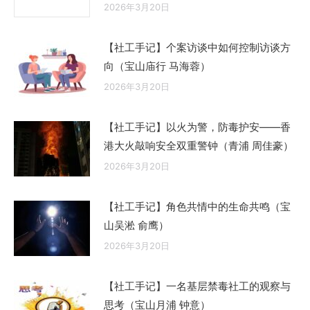
2026年3月20日
【社工手记】个案访谈中如何控制访谈方
向（宝山庙行 马海蓉）
2026年3月20日
【社工手记】以火为警，防毒护安——香
港大火敲响安全双重警钟（青浦 周佳豪）
2026年3月20日
【社工手记】角色共情中的生命共鸣（宝
山吴淞 俞鹰）
2026年3月20日
【社工手记】一名基层禁毒社工的观察与
思考（宝山月浦 钟意）