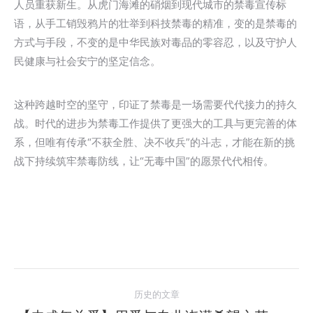
人员重获新生。从虎门海滩的硝烟到现代城市的禁毒宣传标
语，从手工销毁鸦片的壮举到科技禁毒的精准，变的是禁毒的
方式与手段，不变的是中华民族对毒品的零容忍，以及守护人
民健康与社会安宁的坚定信念。
这种跨越时空的坚守，印证了禁毒是一场需要代代接力的持久
战。时代的进步为禁毒工作提供了更强大的工具与更完善的体
系，但唯有传承“不获全胜、决不收兵”的斗志，才能在新的挑
战下持续筑牢禁毒防线，让“无毒中国”的愿景代代相传。
文
历史的文章