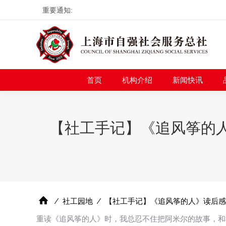
重要通知:
首页
机构介绍
新
首页
机构介绍
新闻快讯
【社工手记】《追风筝的
⁄
社工园地
⁄
【社工手记】《追风筝的人》读后感
重读《追风筝的人》时，我总忍不住把阿米尔的故事，和