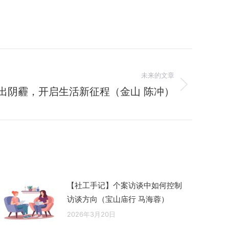
未来的文章
出阴霾，开启生活新征程（金山 陈冲）
【社工手记】个案访谈中如何控制
访谈方向（宝山庙行 马海蓉）
2026年3月20日