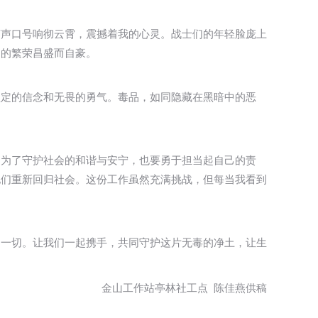
声声口号响彻云霄，震撼着我的心灵。战士们的年轻脸庞上
国的繁荣昌盛而自豪。
坚定的信念和无畏的勇气。毒品，如同隐藏在黑暗中的恶
，为了守护社会的和谐与安宁，也要勇于担当起自己的责
他们重新回归社会。这份工作虽然充满挑战，但每当我看到
的一切。让我们一起携手，共同守护这片无毒的净土，让生
金山工作站亭林社工点 陈佳燕供稿