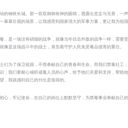
动的钢铁长城。那一双双炯炯有神的眼睛，透露出坚定与无畏，一
一幕幕壮观的场景，让我感受到国家强大的军事力量，更让我为祖
毒，是一场没有硝烟的战争，就像当年抗击外敌的战争一样，需要
就像是这场战斗中的战士，肩负着守护人民免受毒品侵害的重任。
士们为了保卫祖国，不惜奉献自己的青春和生命。而我们禁毒社工
识；我们要耐心倾听戒毒人员的心声，给予他们关爱和支持，帮助
望，我就感到自己的付出是值得的。
初心，牢记使命，在自己的岗位上默默坚守，为禁毒事业奉献自己