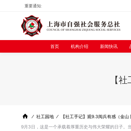
重要通知:
首页
机构介绍
新
首页
机构介绍
新闻快讯
【社
⁄
社工园地
⁄
【社工手记】观9.3阅兵有感（金山
9月3日，这是一个承载着厚重历史与伟大荣耀的日子。