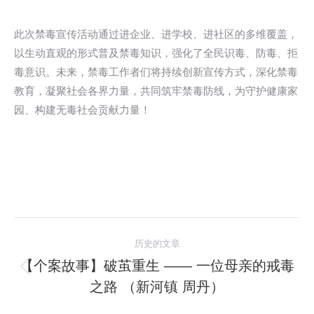
此次禁毒宣传活动通过进企业、进学校、进社区的多维覆盖，
以生动直观的形式普及禁毒知识，强化了全民识毒、防毒、拒
毒意识。未来，禁毒工作者们将持续创新宣传方式，深化禁毒
教育，凝聚社会各界力量，共同筑牢禁毒防线，为守护健康家
园、构建无毒社会贡献力量！
文
历史的文章
章
【个案故事】破茧重生 —— 一位母亲的戒毒
历
之路 （新河镇 周丹）
导
史
的