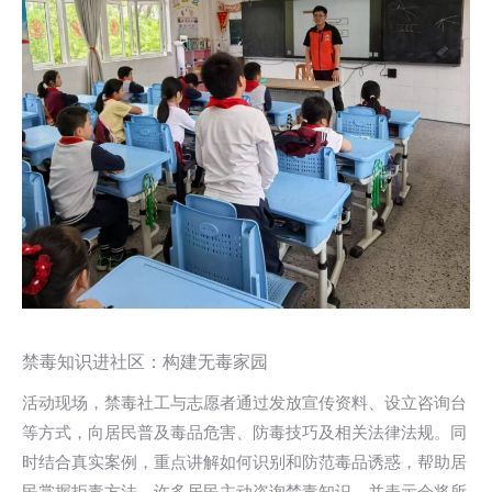
禁毒知识进社区：构建无毒家园
活动现场，禁毒社工与志愿者通过发放宣传资料、设立咨询台
等方式，向居民普及毒品危害、防毒技巧及相关法律法规。同
时结合真实案例，重点讲解如何识别和防范毒品诱惑，帮助居
民掌握拒毒方法。许多居民主动咨询禁毒知识，并表示会将所