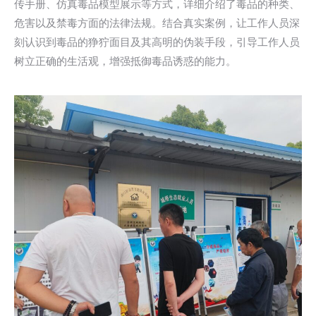
传手册、仿真毒品模型展示等方式，详细介绍了毒品的种类、
危害以及禁毒方面的法律法规。结合真实案例，让工作人员深
刻认识到毒品的狰狞面目及其高明的伪装手段，引导工作人员
树立正确的生活观，增强抵御毒品诱惑的能力。