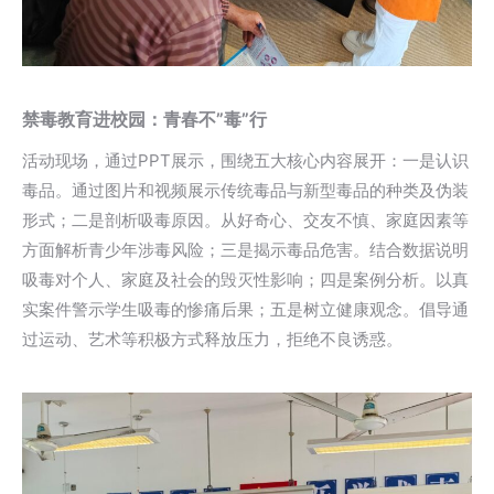
禁毒教育进校园：青春不”毒”行
活动现场，通过PPT展示，围绕五大核心内容展开：一是认识
毒品。通过图片和视频展示传统毒品与新型毒品的种类及伪装
形式；二是剖析吸毒原因。从好奇心、交友不慎、家庭因素等
方面解析青少年涉毒风险；三是揭示毒品危害。结合数据说明
吸毒对个人、家庭及社会的毁灭性影响；四是案例分析。以真
实案件警示学生吸毒的惨痛后果；五是树立健康观念。倡导通
过运动、艺术等积极方式释放压力，拒绝不良诱惑。