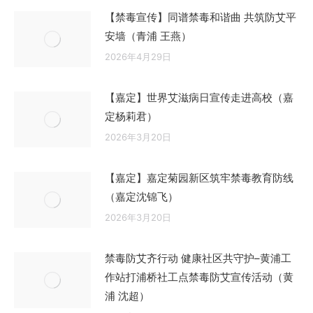
【禁毒宣传】同谱禁毒和谐曲 共筑防艾平
安墙（青浦 王燕）
2026年4月29日
【嘉定】世界艾滋病日宣传走进高校（嘉
定杨莉君）
2026年3月20日
【嘉定】嘉定菊园新区筑牢禁毒教育防线
（嘉定沈锦飞）
2026年3月20日
禁毒防艾齐行动 健康社区共守护–黄浦工
作站打浦桥社工点禁毒防艾宣传活动（黄
浦 沈超）