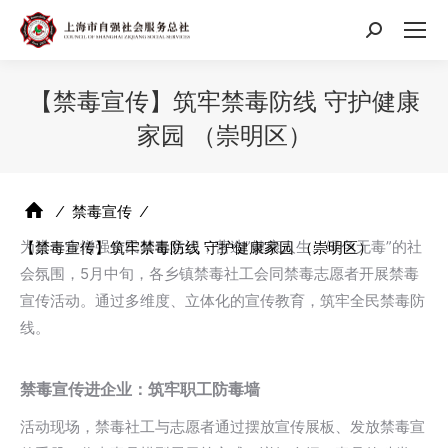
搜
索：
【禁毒宣传】筑牢禁毒防线 守护健康
家园 （崇明区）
⁄
禁毒宣传
⁄
为进一步增强全民禁毒意识，营造”健康人生、绿色无毒”的社
【禁毒宣传】筑牢禁毒防线 守护健康家园 （崇明区）
会氛围，5月中旬，各乡镇禁毒社工会同禁毒志愿者开展禁毒
宣传活动。通过多维度、立体化的宣传教育，筑牢全民禁毒防
线。
禁毒宣传进企业：筑牢职工防毒墙
活动现场，禁毒社工与志愿者通过摆放宣传展板、发放禁毒宣