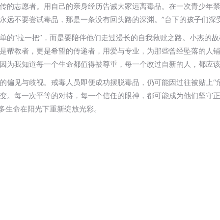
传的志愿者。用自己的亲身经历告诫大家远离毒品。在一次青少年禁
永远不要尝试毒品，那是一条没有回头路的深渊。”台下的孩子们深
单的“拉一把”，而是要陪伴他们走过漫长的自我救赎之路。小杰的
是帮教者，更是希望的传递者，用爱与专业，为那些曾经坠落的人铺
因为我知道每一个生命都值得被尊重，每一个改过自新的人，都应
的偏见与歧视。戒毒人员即便成功摆脱毒品，仍可能因过往被贴上“危
变。每一次平等的对待，每一个信任的眼神，都可能成为他们坚守
更多生命在阳光下重新绽放光彩。