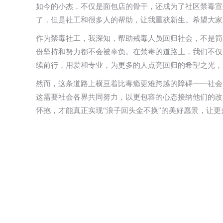
如今的小杰，不仅是面包店的骨干，还成为了社区禁毒宣
了，但是社工和很多人的帮助，让我重获新生。希望大家
作为禁毒社工，我深知，帮助戒毒人员回归社会，不是简
份坚持和努力都不会被辜负。在禁毒的道路上，我们不仅
续前行，用爱和专业，为更多的人点亮回归的希望之光，
然而，这条道路上横亘着比毒瘾更难跨越的障碍——社会
这需要社会各界共同努力，以更包容的心态接纳他们的改
怀抱，才能真正实现“浪子回头金不换”的美好愿景，让