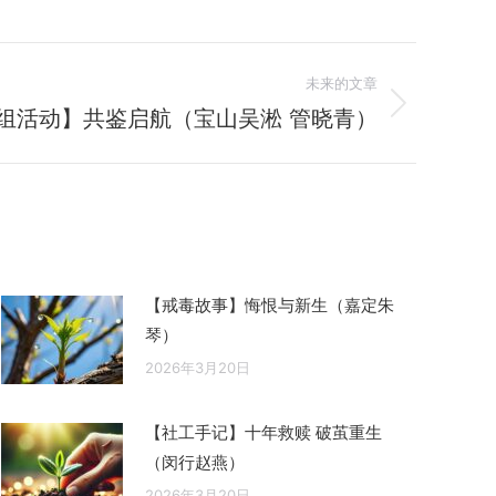
未来的文章
组活动】共鉴启航（宝山吴淞 管晓青）
【戒毒故事】悔恨与新生（嘉定朱
琴）
2026年3月20日
【社工手记】十年救赎 破茧重生
（闵行赵燕）
2026年3月20日