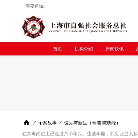
重要通知:
首页
机构介绍
新
首页
机构介绍
新闻快讯
⁄
个案故事
⁄
偏见与新生（青浦 陈晓峰）
在禁毒岗位上已走过八个年头。这些年里，我见证过太多