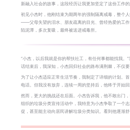
新融入社会的故事，这段经历让我更加坚定了这份工作的
初见小杰时，他刚结束为期两年的强制隔离戒毒，整个人
——父母失望的泪水、朋友疏离的目光、曾经热爱的工作
陷泥潭，多次复吸，最终被送进戒毒所。
“小杰，以后我就是你的帮扶社工，有任何事都能找我。
话结束后，我深知，小杰回归社会的路布满荆棘，不仅要
为了让小杰适应正常生活节奏，我制定了详细的计划。首
电话。但我没有放弃，连续一周的坚持后，他终于开始回
然而，更大的挑战还在后面。小杰告诉我，他不敢出门，
组织的垃圾分类宣传活动中，我特意为小杰争取了一个志
促，甚至能主动向居民讲解垃圾分类知识。看到他逐渐舒