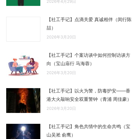
2026年4月29日
【社工手记】点滴关爱 真诚相伴（闵行陈
喆）
2026年3月20日
【社工手记】个案访谈中如何控制访谈方
向（宝山庙行 马海蓉）
2026年3月20日
【社工手记】以火为警，防毒护安——香
港大火敲响安全双重警钟（青浦 周佳豪）
2026年3月20日
【社工手记】角色共情中的生命共鸣（宝
山吴淞 俞鹰）